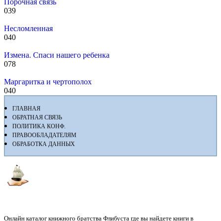
Порочная связь
0
39
Несломленная
0
40
Измена. Спаси нашего ребенка
0
78
Маргаритка и чертополох
0
40
ГЛАВНАЯ
ОБРАТНАЯ СВЯЗЬ
ПОЛИТИКА КОНФ.
ПРАВООБЛАДАТЕЛЯМ
ОБРАБОТКА ДАННЫХ
Флибуста
Онлайн каталог книжного братства Флибуста где вы найдете книги в