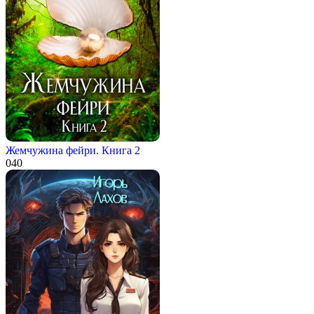
Жемчужина фейри. Книга 2
0
40