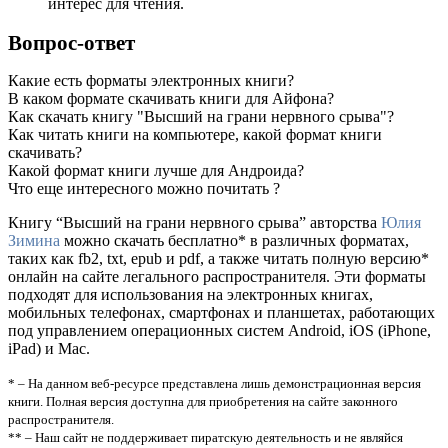
интерес для чтения.
Вопрос-ответ
Какие есть форматы электронных книги?
В каком формате скачивать книги для Айфона?
Как скачать книгу "Высший на грани нервного срыва"?
Как читать книги на компьютере, какой формат книги
скачивать?
Какой формат книги лучше для Андроида?
Что еще интересного можно почитать ?
Книгу “Высший на грани нервного срыва” авторства
Юлия
Зимина
можно скачать бесплатно* в различных форматах,
таких как fb2, txt, epub и pdf, а также читать полную версию*
онлайн на сайте легального распространителя. Эти форматы
подходят для использования на электронных книгах,
мобильных телефонах, смартфонах и планшетах, работающих
под управлением операционных систем Android, iOS (iPhone,
iPad) и Mac.
* – На данном веб-ресурсе представлена лишь демонстрационная версия
книги. Полная версия доступна для приобретения на сайте законного
распространителя.
** – Наш сайт не поддерживает пиратскую деятельность и не являйся