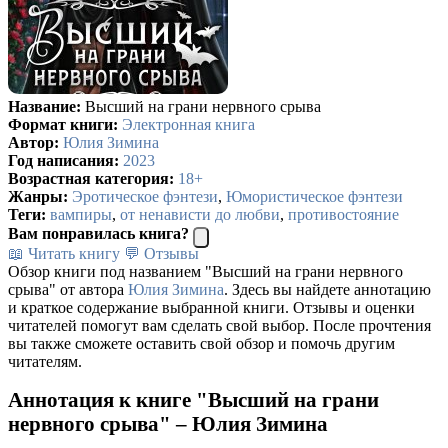
Название:
Высший на грани нервного срыва
Формат книги:
Электронная книга
Автор:
Юлия Зимина
Год написания:
2023
Возрастная категория:
18+
Жанры:
Эротическое фэнтези
,
Юмористическое фэнтези
Теги:
вампиры
,
от ненависти до любви
,
противостояние
Вам понравилась книга?
📖 Читать книгу
💬 Отзывы
Обзор книги под названием "Высший на грани нервного
срыва" от автора
Юлия Зимина
. Здесь вы найдете аннотацию
и краткое содержание выбранной книги. Отзывы и оценки
читателей помогут вам сделать свой выбор. После прочтения
вы также сможете оставить свой обзор и помочь другим
читателям.
Аннотация к книге "Высший на грани
нервного срыва" – Юлия Зимина