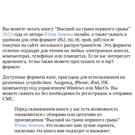
Вы можете читать книгу “Высший на грани нервного срыва”
2023
года от автора
Юлия Зимина
онлайн, а также скачать в
удобном для себя формате (fb2, txt, rtf, epub, pdf) после
покупки на сайте легального распространителя. Эти форматы
отлично подходят для чтения на любых электронных книгах,
компьютерах, телефонах или планшетах. Если вас интересует
аудиокнига, то вы также можете прослушать ее в mp3
формате.
Доступные форматы книг, пригодны для использования на
различных устройствах: Андроид, iPhone, iPad, ПК
(компьютер) под управлением Windows или MacOs. Вы
можете скачать их без необходимости регистрации и отправки
СМС.
Перед скачиванием книги у вас есть возможность
ознакомиться с обзорами или цитатами из
произведения “Высший на грани нервного срыва”
Юлия Зимина
, что позволит вам лучше оценить,
насколько эта книга вам подходит и вызывает