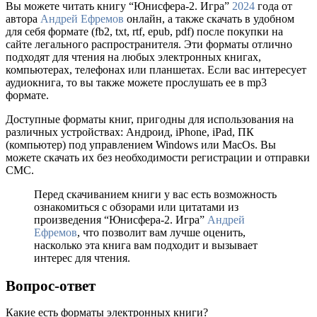
Вы можете читать книгу “Юнисфера-2. Игра”
2024
года от
автора
Андрей Ефремов
онлайн, а также скачать в удобном
для себя формате (fb2, txt, rtf, epub, pdf) после покупки на
сайте легального распространителя. Эти форматы отлично
подходят для чтения на любых электронных книгах,
компьютерах, телефонах или планшетах. Если вас интересует
аудиокнига, то вы также можете прослушать ее в mp3
формате.
Доступные форматы книг, пригодны для использования на
различных устройствах: Андроид, iPhone, iPad, ПК
(компьютер) под управлением Windows или MacOs. Вы
можете скачать их без необходимости регистрации и отправки
СМС.
Перед скачиванием книги у вас есть возможность
ознакомиться с обзорами или цитатами из
произведения “Юнисфера-2. Игра”
Андрей
Ефремов
, что позволит вам лучше оценить,
насколько эта книга вам подходит и вызывает
интерес для чтения.
Вопрос-ответ
Какие есть форматы электронных книги?