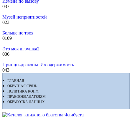
Измена по вызову
0
37
Музей неприятностей
0
23
Больше не твоя
0
109
Это моя игрушка2
0
36
Принцы-драконы. Их одержимость
0
43
ГЛАВНАЯ
ОБРАТНАЯ СВЯЗЬ
ПОЛИТИКА КОНФ.
ПРАВООБЛАДАТЕЛЯМ
ОБРАБОТКА ДАННЫХ
Флибуста