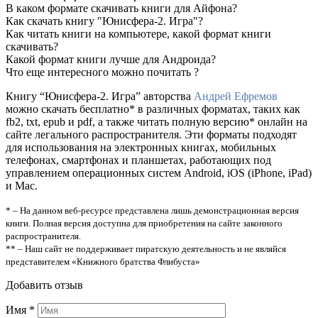
В каком формате скачивать книги для Айфона?
Как скачать книгу "Юнисфера-2. Игра"?
Как читать книги на компьютере, какой формат книги
скачивать?
Какой формат книги лучше для Андроида?
Что еще интересного можно почитать ?
Книгу “Юнисфера-2. Игра” авторства
Андрей Ефремов
можно скачать бесплатно* в различных форматах, таких как
fb2, txt, epub и pdf, а также читать полную версию* онлайн на
сайте легального распространителя. Эти форматы подходят
для использования на электронных книгах, мобильных
телефонах, смартфонах и планшетах, работающих под
управлением операционных систем Android, iOS (iPhone, iPad)
и Mac.
* – На данном веб-ресурсе представлена лишь демонстрационная версия
книги. Полная версия доступна для приобретения на сайте законного
распространителя.
** – Наш сайт не поддерживает пиратскую деятельность и не являйся
представителем «Книжного братства Флибуста»
Добавить отзыв
Имя
*