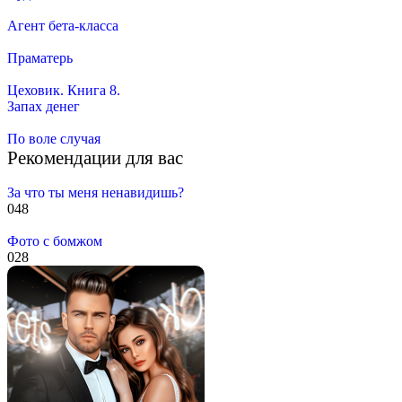
Агент бета-класса
Праматерь
Цеховик. Книга 8.
Запах денег
По воле случая
Рекомендации для вас
За что ты меня ненавидишь?
0
48
Фото с бомжом
0
28