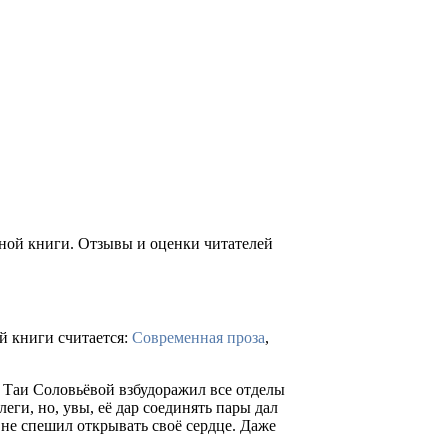
нной книги. Отзывы и оценки читателей
й книги считается:
Современная проза
,
 Таи Соловьёвой взбудоражил все отделы
еги, но, увы, её дар соединять пары дал
 не спешил открывать своё сердце. Даже