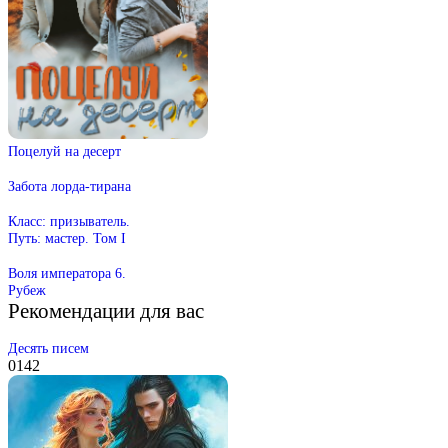
Поцелуй на десерт
Забота лорда-тирана
Класс: призыватель.
Путь: мастер. Том I
Воля императора 6.
Рубеж
Рекомендации для вас
Десять писем
0
142