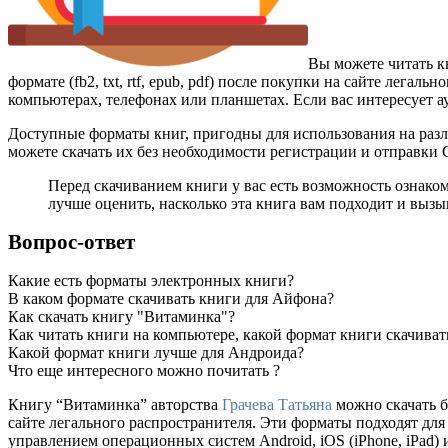
Вы можете читать 
формате (fb2, txt, rtf, epub, pdf) после покупки на сайте лег
компьютерах, телефонах или планшетах. Если вас интересует а
Доступные форматы книг, пригодны для использования на разл
можете скачать их без необходимости регистрации и отправки
Перед скачиванием книги у вас есть возможность ознако
лучше оценить, насколько эта книга вам подходит и вызыв
Вопрос-ответ
Какие есть форматы электронных книги?
В каком формате скачивать книги для Айфона?
Как скачать книгу "Витаминка"?
Как читать книги на компьютере, какой формат книги скачиват
Какой формат книги лучше для Андроида?
Что еще интересного можно почитать ?
Книгу “Витаминка” авторства
Грачева Татьяна
можно скачать бе
сайте легального распространителя. Эти форматы подходят дл
управлением операционных систем Android, iOS (iPhone, iPad) 