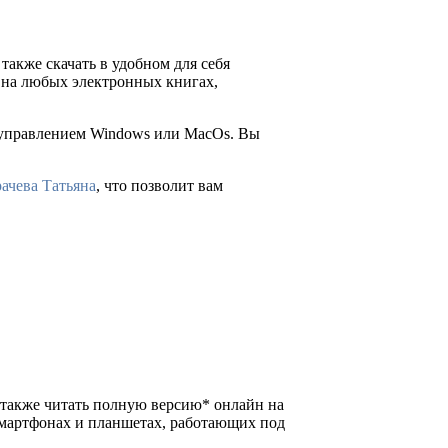
 также скачать в удобном для себя
ия на любых электронных книгах,
д управлением Windows или MacOs. Вы
рачева Татьяна
, что позволит вам
 а также читать полную версию* онлайн на
смартфонах и планшетах, работающих под