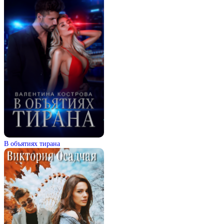
В объятиях тирана