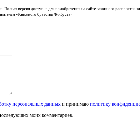
и. Полная версия доступна для приобретения на сайте законного распространи
тавителем «Книжного братства Флибуста»
ботку персональных данных
и принимаю
политику конфиденци
ля последующих моих комментариев.