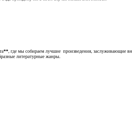
та
**
, где мы собираем лучшие произведения, заслуживающие в
образные литературные жанры.