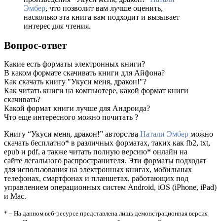
Эмбер
, что позволит вам лучше оценить,
насколько эта книга вам подходит и вызывает
интерес для чтения.
Вопрос-ответ
Какие есть форматы электронных книги?
В каком формате скачивать книги для Айфона?
Как скачать книгу "Укуси меня, дракон!"?
Как читать книги на компьютере, какой формат книги
скачивать?
Какой формат книги лучше для Андроида?
Что еще интересного можно почитать ?
Книгу “Укуси меня, дракон!” авторства
Натали Эмбер
можно
скачать бесплатно* в различных форматах, таких как fb2, txt,
epub и pdf, а также читать полную версию* онлайн на
сайте легального распространителя. Эти форматы подходят
для использования на электронных книгах, мобильных
телефонах, смартфонах и планшетах, работающих под
управлением операционных систем Android, iOS (iPhone, iPad)
и Mac.
* – На данном веб-ресурсе представлена лишь демонстрационная версия