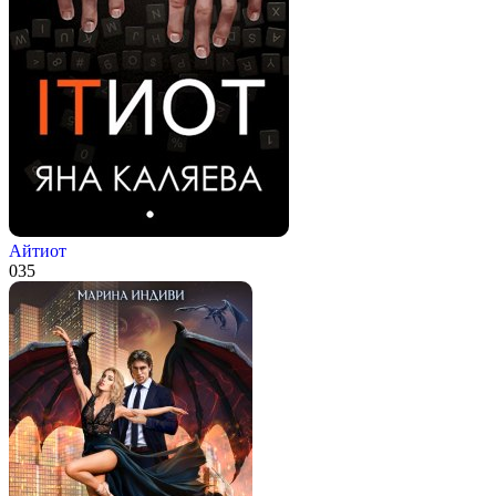
Айтиот
0
35