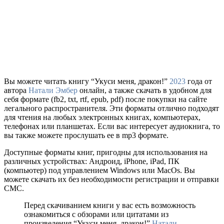
Вы можете читать книгу “Укуси меня, дракон!”
2023
года от
автора
Натали Эмбер
онлайн, а также скачать в удобном для
себя формате (fb2, txt, rtf, epub, pdf) после покупки на сайте
легального распространителя. Эти форматы отлично подходят
для чтения на любых электронных книгах, компьютерах,
телефонах или планшетах. Если вас интересует аудиокнига, то
вы также можете прослушать ее в mp3 формате.
Доступные форматы книг, пригодны для использования на
различных устройствах: Андроид, iPhone, iPad, ПК
(компьютер) под управлением Windows или MacOs. Вы
можете скачать их без необходимости регистрации и отправки
СМС.
Перед скачиванием книги у вас есть возможность
ознакомиться с обзорами или цитатами из
произведения “Укуси меня, дракон!”
Натали