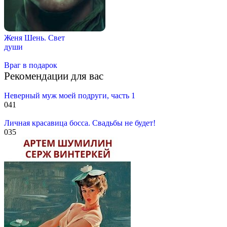
Женя Шень. Свет
души
Враг в подарок
Рекомендации для вас
Неверный муж моей подруги, часть 1
0
41
Личная красавица босса. Свадьбы не будет!
0
35