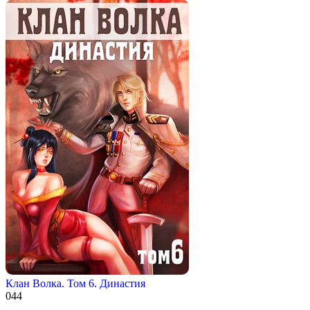
Клан Волка. Том 6. Династия
0
44