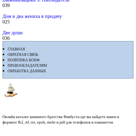
0
39
Дом и два жениха в придачу
0
25
Две души
0
36
ГЛАВНАЯ
ОБРАТНАЯ СВЯЗЬ
ПОЛИТИКА КОНФ.
ПРАВООБЛАДАТЕЛЯМ
ОБРАБОТКА ДАННЫХ
Флибуста
Онлайн каталог книжного братства Флибуста где вы найдете книги в
формате fb2, rtf, txt, epub, mobi и pdf для телефонов и планшетов.