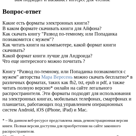
Вопрос-ответ
Какие есть форматы электронных книги?
В каком формате скачивать книги для Айфона?
Как скачать книгу "Развод по-темному, или Попаданка
познакомится с мужем"?
Как читать книги на компьютере, какой формат книги
скачивать?
Какой формат книги лучше для Андроида?
Что еще интересного можно почитать ?
Книгу “Развод по-темному, или Попаданка познакомится с
мужем” авторства
Мара Вересень
можно скачать бесплатно* в
различных форматах, таких как fb2, txt, epub и pdf, а также
читать полную версию* онлайн на сайте легального
распространителя. Эти форматы подходят для использования
на электронных книгах, мобильных телефонах, смартфонах и
планшетах, работающих под управлением операционных
систем Android, iOS (iPhone, iPad) и Mac.
* – На данном веб-ресурсе представлена лишь демонстрационная версия
книги. Полная версия доступна для приобретения на сайте законного
распространителя.