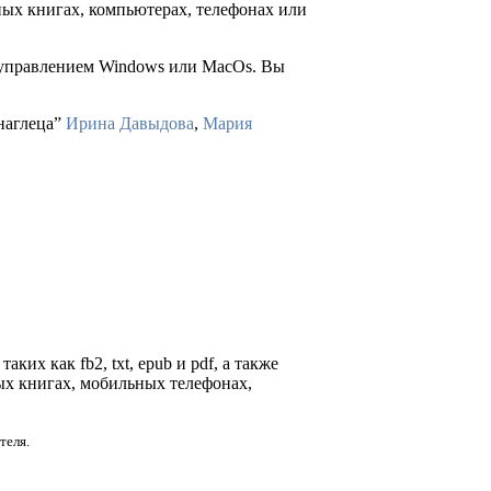
ных книгах, компьютерах, телефонах или
д управлением Windows или MacOs. Вы
наглеца”
Ирина Давыдова
,
Мария
ких как fb2, txt, epub и pdf, а также
ых книгах, мобильных телефонах,
теля.