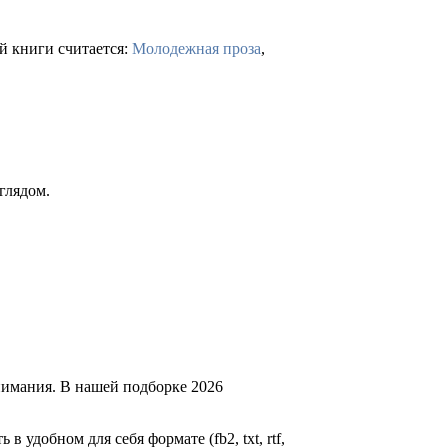
й книги считается:
Молодежная проза
,
глядом.
нимания. В нашей подборке 2026
 в удобном для себя формате (fb2, txt, rtf,