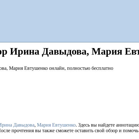
ор Ирина Давыдова, Мария Ев
Ирина Давыдова
,
Мария Евтушенко
. Здесь вы найдете аннотаци
осле прочтения вы также сможете оставить свой обзор и помочь