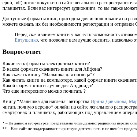
epub, pdf) после покупки на сайте легального распространите
планшетах. Если вас интересует аудиокнига, то вы также может
Доступные форматы книг, пригодны для использования на разл
можете скачать их без необходимости регистрации и отправки
Перед скачиванием книги у вас есть возможность ознако
Евтушенко
, что позволит вам лучше оценить, насколько э
Вопрос-ответ
Какие есть форматы электронных книги?
В каком формате скачивать книги для Айфона?
Как скачать книгу "Малышка для наглеца"?
Как читать книги на компьютере, какой формат книги скачиват
Какой формат книги лучше для Андроида?
Что еще интересного можно почитать ?
Книгу “Малышка для наглеца” авторства
Ирина Давыдова
,
Мар
читать полную версию* онлайн на сайте легального распростр
смартфонах и планшетах, работающих под управлением операцио
* – На данном веб-ресурсе представлена лишь демонстрационная версия книг
** – Наш сайт не поддерживает пиратскую деятельность и не являйся предс