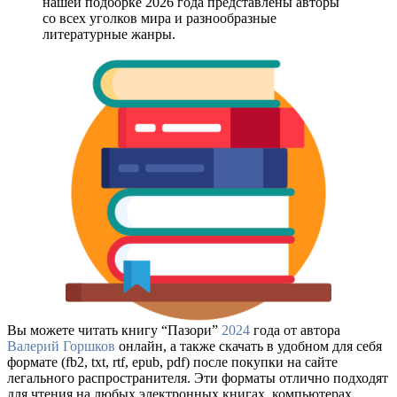
нашей подборке 2026 года представлены авторы
со всех уголков мира и разнообразные
литературные жанры.
Вы можете читать книгу “Пазори”
2024
года от автора
Валерий Горшков
онлайн, а также скачать в удобном для себя
формате (fb2, txt, rtf, epub, pdf) после покупки на сайте
легального распространителя. Эти форматы отлично подходят
для чтения на любых электронных книгах, компьютерах,