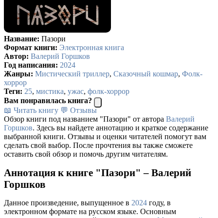
Название:
Пазори
Формат книги:
Электронная книга
Автор:
Валерий Горшков
Год написания:
2024
Жанры:
Мистический триллер
,
Сказочный кошмар
,
Фолк-
хоррор
Теги:
25
,
мистика
,
ужас
,
фолк-хоррор
Вам понравилась книга?
📖 Читать книгу
💬 Отзывы
Обзор книги под названием "Пазори" от автора
Валерий
Горшков
. Здесь вы найдете аннотацию и краткое содержание
выбранной книги. Отзывы и оценки читателей помогут вам
сделать свой выбор. После прочтения вы также сможете
оставить свой обзор и помочь другим читателям.
Аннотация к книге "Пазори" – Валерий
Горшков
Данное произведение, выпущенное в
2024
году, в
электронном формате на русском языке. Основным