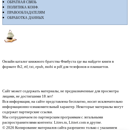
ОБРАТНАЯ СВЯЗЬ
ПОЛИТИКА КОНФ.
ПРАВООБЛАДАТЕЛЯМ
ОБРАБОТКА ДАННЫХ
Флибуста
Онлайн каталог книжного братства Флибуста где вы найдете книги в
формате fb2, rtf, txt, epub, mobi и pdf для телефонов и планшетов.
Сайт может содержать материалы, не предназначенные для просмотра
лицами, не достигшими 18 лет!
Вся информация, на сайте представлена бесплатно, носит исключительно
информационно-ознакомительный характер. Некоторые материалы могут
содержат партнерские ссылки.
Мы сотрудничаем по партнерским программам с легальными
распространителями контента:
Litres.ru, Litnet.com
и другие.
© 2026 Копирование материалов сайта разрешено только с указанием