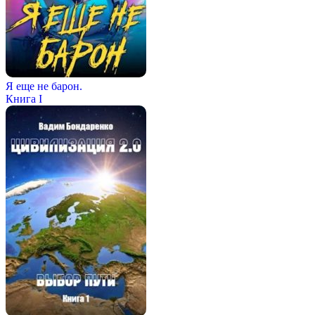
Я еще не барон.
Книга I