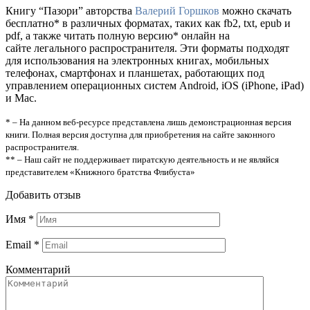
Книгу “Пазори” авторства
Валерий Горшков
можно скачать
бесплатно* в различных форматах, таких как fb2, txt, epub и
pdf, а также читать полную версию* онлайн на
сайте легального распространителя. Эти форматы подходят
для использования на электронных книгах, мобильных
телефонах, смартфонах и планшетах, работающих под
управлением операционных систем Android, iOS (iPhone, iPad)
и Mac.
* – На данном веб-ресурсе представлена лишь демонстрационная версия
книги. Полная версия доступна для приобретения на сайте законного
распространителя.
** – Наш сайт не поддерживает пиратскую деятельность и не являйся
представителем «Книжного братства Флибуста»
Добавить отзыв
Имя
*
Email
*
Комментарий