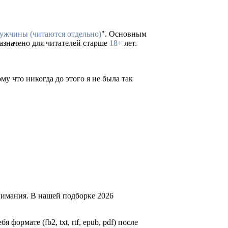
ужчины (читаются отдельно)
". Основным
назначено для читателей старше
18+
лет.
му что никогда до этого я не была так
нимания. В нашей подборке 2026
 формате (fb2, txt, rtf, epub, pdf) после