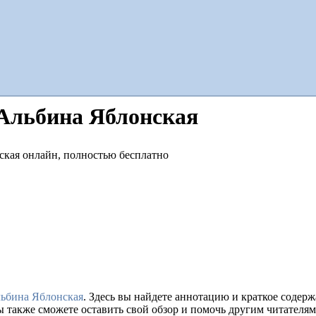
 Альбина Яблонская
ьбина Яблонская
. Здесь вы найдете аннотацию и краткое соде
ы также сможете оставить свой обзор и помочь другим читателям