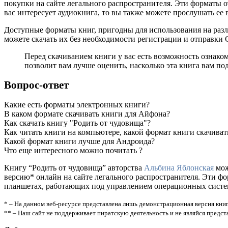
покупки на сайте легального распространителя. Эти форматы 
вас интересует аудиокнига, то вы также можете прослушать ее 
Доступные форматы книг, пригодны для использования на разл
можете скачать их без необходимости регистрации и отправки
Перед скачиванием книги у вас есть возможность ознако
позволит вам лучше оценить, насколько эта книга вам по
Вопрос-ответ
Какие есть форматы электронных книги?
В каком формате скачивать книги для Айфона?
Как скачать книгу "Родить от чудовища"?
Как читать книги на компьютере, какой формат книги скачиват
Какой формат книги лучше для Андроида?
Что еще интересного можно почитать ?
Книгу “Родить от чудовища” авторства
Альбина Яблонская
мож
версию* онлайн на сайте легального распространителя. Эти ф
планшетах, работающих под управлением операционных систем A
* – На данном веб-ресурсе представлена лишь демонстрационная версия книг
** – Наш сайт не поддерживает пиратскую деятельность и не являйся предс