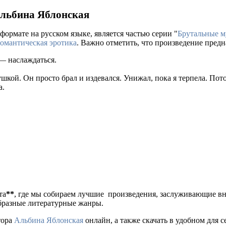
Альбина Яблонская
формате на русском языке, является частью серии "
Брутальные м
омантическая эротика
. Важно отметить, что произведение пред
 — наслаждаться.
шкой. Он просто брал и издевался. Унижал, пока я терпела. Пото
а.
та
**
, где мы собираем лучшие произведения, заслуживающие в
образные литературные жанры.
тора
Альбина Яблонская
онлайн, а также скачать в удобном для себя