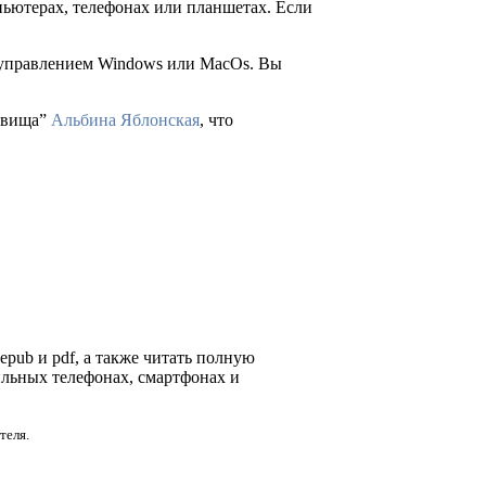
пьютерах, телефонах или планшетах. Если
д управлением Windows или MacOs. Вы
довища”
Альбина Яблонская
, что
 epub и pdf, а также читать полную
ильных телефонах, смартфонах и
теля.