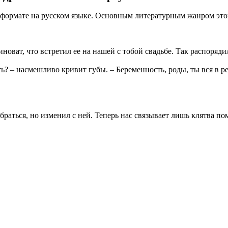
 формате на русском языке. Основным литературным жанром это
новат, что встретил ее на нашей с тобой свадьбе. Так распоряди
ть? – насмешливо кривит губы. – Беременность, роды, ты вся в р
раться, но изменил с ней. Теперь нас связывает лишь клятва по