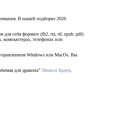
нимания. В нашей подборке 2026
для себя формате (fb2, txt, rtf, epub, pdf)
х, компьютерах, телефонах или
д управлением Windows или MacOs. Вы
юбимая для дракона”
Линкси Браун
,