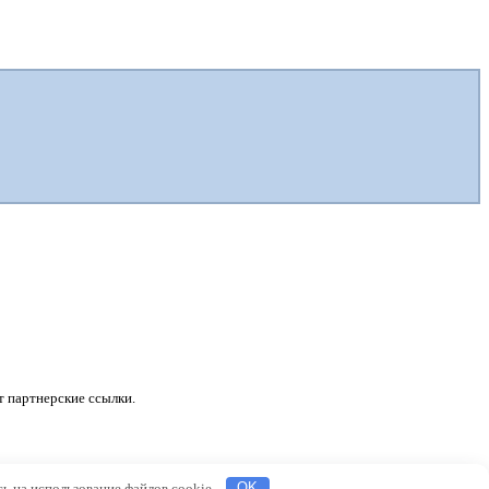
 партнерские ссылки.
сь на использование файлов cookie.
OK