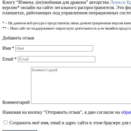
Книгу “Измена. (не)любимая для дракона” авторства
Линкси Б
версию* онлайн на сайте легального распространителя. Эти ф
планшетах, работающих под управлением операционных систем A
* – На данном веб-ресурсе представлена лишь демонстрационная версия книг
** – Наш сайт не поддерживает пиратскую деятельность и не являйся предс
Добавить отзыв
Имя
*
Email
*
Комментарий
Нажимая на кнопку "Отправить отзыв", я даю согласие на
обра
Сохранить моё имя, email и адрес сайта в этом браузере д