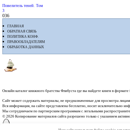
Повелитель теней. Том
3
0
36
ГЛАВНАЯ
ОБРАТНАЯ СВЯЗЬ
ПОЛИТИКА КОНФ.
ПРАВООБЛАДАТЕЛЯМ
ОБРАБОТКА ДАННЫХ
Флибуста
Онлайн каталог книжного братства Флибуста где вы найдете книги в формате fb2
Сайт может содержать материалы, не предназначенные для просмотра лицами
Вся информация, на сайте представлена бесплатно, носит исключительно и
Мы сотрудничаем по партнерским программам с легальными распространите
© 2026 Копирование материалов сайта разрешено только с указанием активн
Наш сайт использует файлы cookie для улу