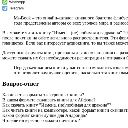
WhatsApp
Telegram
Ms-Book – это онлайн-каталог книжного братства флибус
года представлены авторы со всех уголков мира и разно
Вы можете читать книгу “Измена. (не)любимая для дракона”
20
после покупки на сайте легального распространителя. Эти фо
планшетах. Если вас интересует аудиокнига, то вы также может
Доступные форматы книг, пригодны для использования на разл
можете скачать их без необходимости регистрации и отправки
Перед скачиванием книги у вас есть возможность ознако
что позволит вам лучше оценить, насколько эта книга вам
Вопрос-ответ
Какие есть форматы электронных книги?
В каком формате скачивать книги для Айфона?
Как скачать книгу "Измена. (не)любимая для дракона"?
Как читать книги на компьютере, какой формат книги скачиват
Какой формат книги лучше для Андроида?
Что еще интересного можно почитать ?