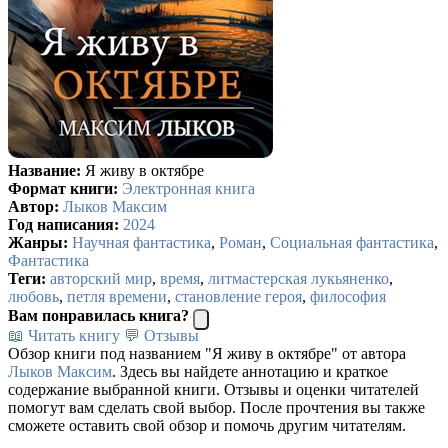
Название:
Я живу в октябре
Формат книги:
Электронная книга
Автор:
Лыков Максим
Год написания:
2024
Жанры:
Научная фантастика
,
Роман
,
Социальная фантастика
,
Фантастика
Теги:
авторский мир
,
время
,
литмастерская лукьяненко
,
любовь
,
петля времени
,
становление героя
,
философия
Вам понравилась книга?
📖 Читать книгу
💬 Отзывы
Обзор книги под названием "Я живу в октябре" от автора
Лыков Максим
. Здесь вы найдете аннотацию и краткое
содержание выбранной книги. Отзывы и оценки читателей
помогут вам сделать свой выбор. После прочтения вы также
сможете оставить свой обзор и помочь другим читателям.