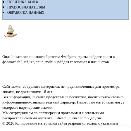
ПОЛИТИКА КОНФ.
ПРАВООБЛАДАТЕЛЯМ
ОБРАБОТКА ДАННЫХ
Флибуста
Онлайн каталог книжного братства Флибуста где вы найдете книги в
формате fb2, rtf, txt, epub, mobi и pdf для телефонов и планшетов.
Сайт может содержать материалы, не предназначенные для просмотра
лицами, не достигшими 18 лет!
Вся информация, на сайте представлена бесплатно, носит исключительно
информационно-ознакомительный характер. Некоторые материалы могут
содержат партнерские ссылки.
Мы сотрудничаем по партнерским программам с легальными
распространителями контента:
Litres.ru, Litnet.com
и другие.
© 2026 Копирование материалов сайта разрешено только с указанием
активной ссылки на источник