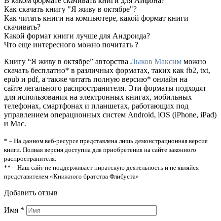
В каком формате скачивать книги для Айфона?
Как скачать книгу "Я живу в октябре"?
Как читать книги на компьютере, какой формат книги
скачивать?
Какой формат книги лучше для Андроида?
Что еще интересного можно почитать ?
Книгу “Я живу в октябре” авторства
Лыков Максим
можно
скачать бесплатно* в различных форматах, таких как fb2, txt,
epub и pdf, а также читать полную версию* онлайн на
сайте легального распространителя. Эти форматы подходят
для использования на электронных книгах, мобильных
телефонах, смартфонах и планшетах, работающих под
управлением операционных систем Android, iOS (iPhone, iPad)
и Mac.
* – На данном веб-ресурсе представлена лишь демонстрационная версия
книги. Полная версия доступна для приобретения на сайте законного
распространителя.
** – Наш сайт не поддерживает пиратскую деятельность и не являйся
представителем «Книжного братства Флибуста»
Добавить отзыв
Имя
*