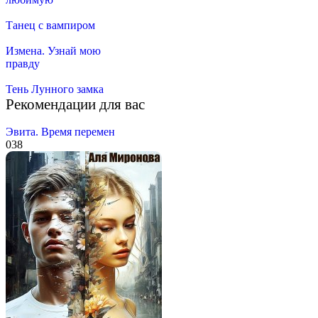
Танец с вампиром
Измена. Узнай мою
правду
Тень Лунного замка
Рекомендации для вас
Эвита. Время перемен
0
38