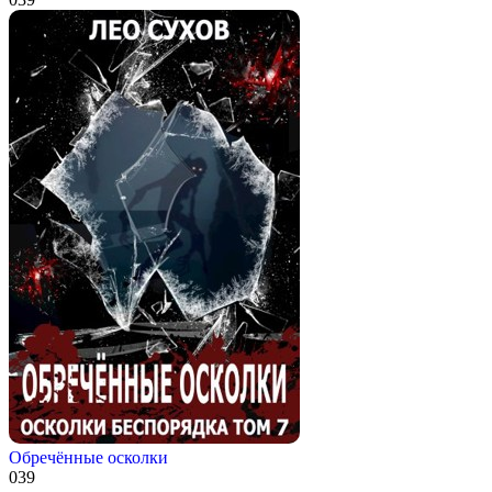
Обречённые осколки
0
39