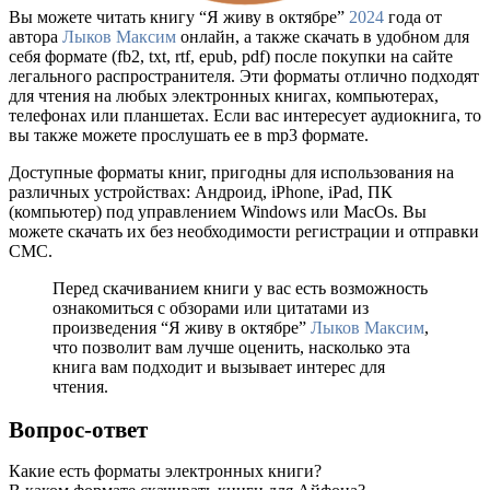
Вы можете читать книгу “Я живу в октябре”
2024
года от
автора
Лыков Максим
онлайн, а также скачать в удобном для
себя формате (fb2, txt, rtf, epub, pdf) после покупки на сайте
легального распространителя. Эти форматы отлично подходят
для чтения на любых электронных книгах, компьютерах,
телефонах или планшетах. Если вас интересует аудиокнига, то
вы также можете прослушать ее в mp3 формате.
Доступные форматы книг, пригодны для использования на
различных устройствах: Андроид, iPhone, iPad, ПК
(компьютер) под управлением Windows или MacOs. Вы
можете скачать их без необходимости регистрации и отправки
СМС.
Перед скачиванием книги у вас есть возможность
ознакомиться с обзорами или цитатами из
произведения “Я живу в октябре”
Лыков Максим
,
что позволит вам лучше оценить, насколько эта
книга вам подходит и вызывает интерес для
чтения.
Вопрос-ответ
Какие есть форматы электронных книги?