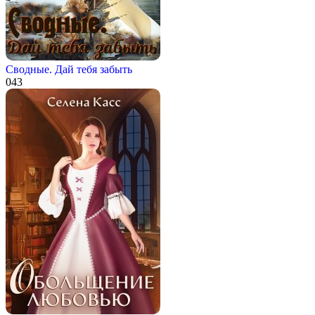
Сводные. Дай тебя забыть
0
43