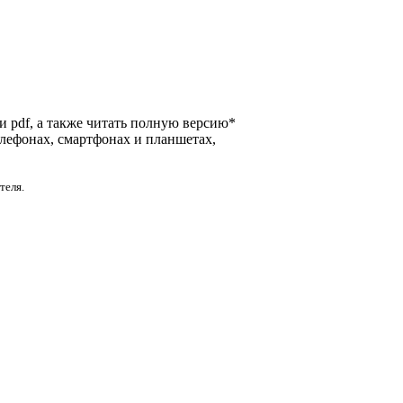
 и pdf, а также читать полную версию*
елефонах, смартфонах и планшетах,
теля.