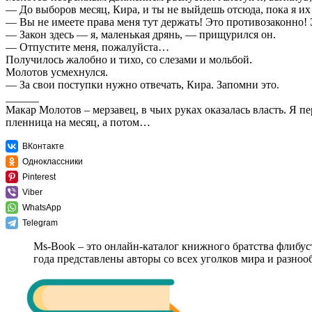
— До выборов месяц, Кира, и ты не выйдешь отсюда, пока я их
— Вы не имеете права меня тут держать! Это противозаконно!
— Закон здесь — я, маленькая дрянь, — прищурился он.
— Отпустите меня, пожалуйста…
Получилось жалобно и тихо, со слезами и мольбой.
Молотов усмехнулся.
— За свои поступки нужно отвечать, Кира. Запомни это.
______
Макар Молотов – мерзавец, в чьих руках оказалась власть. Я п
пленница на месяц, а потом…
ВКонтакте
Одноклассники
Pinterest
Viber
WhatsApp
Telegram
Ms-Book – это онлайн-каталог книжного братства флибус
года представлены авторы со всех уголков мира и разно