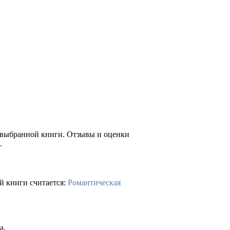
е выбранной книги. Отзывы и оценки
.
й книги считается:
Романтическая
а.