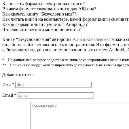
Какие есть форматы электронных книги?
В каком формате скачивать книги для Айфона?
Как скачать книгу "Безусловно моя"?
Как читать книги на компьютере, какой формат книги скачиват
Какой формат книги лучше для Андроида?
Что еще интересного можно почитать ?
Книгу “Безусловно моя” авторства
Алиса Ковалевская
можно ск
онлайн на сайте легального распространителя. Эти форматы п
работающих под управлением операционных систем Android, iOS
* – На данном веб-ресурсе представлена лишь демонстрационная версия книг
** – Наш сайт не поддерживает пиратскую деятельность и не являйся предс
Добавить отзыв
Имя
*
Email
*