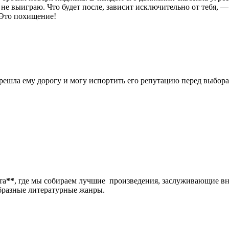
 не выиграю. Что будет после, зависит исключительно от тебя, —
 Это похищение!
ерешла ему дорогу и могу испортить его репутацию перед выбора
та
**
, где мы собираем лучшие произведения, заслуживающие в
образные литературные жанры.