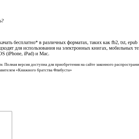
ь?
ачать бесплатно* в различных форматах, таких как fb2, txt, epub
одходят для использования на электронных книгах, мобильных т
 (iPhone, iPad) и Mac.
и. Полная версия доступна для приобретения на сайте законного распространи
тавителем «Книжного братства Флибуста»