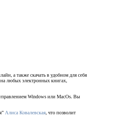
лайн, а также скачать в удобном для себя
ия на любых электронных книгах,
д управлением Windows или MacOs. Вы
оя”
Алиса Ковалевская
, что позволит