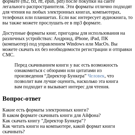
формате (fb2, txt, rtf, epub, pdf) после покупки на сайте
легального распространителя. Эти форматы отлично подходят
для чтения на любых электронных книгах, компьютерах,
телефонах или планшетах. Если вас интересует аудиокнига, то
вы также можете прослушать ее в mp3 формате.
Доступные форматы книг, пригодны для использования на
различных устройствах: Андроид, iPhone, iPad, ПК
(компьютер) под управлением Windows или MacOs. Вы
можете скачать их без необходимости регистрации и отправки
СМС.
Перед скачиванием книги у вас есть возможность
ознакомиться с обзорами или цитатами из
произведения “Директор Бункера”
Человек
, что
позволит вам лучше оценить, насколько эта книга
вам подходит и вызывает интерес для чтения.
Вопрос-ответ
Какие есть форматы электронных книги?
В каком формате скачивать книги для Айфона?
Как скачать книгу "Директор Бункера"?
Как читать книги на компьютере, какой формат книги
скачивать?