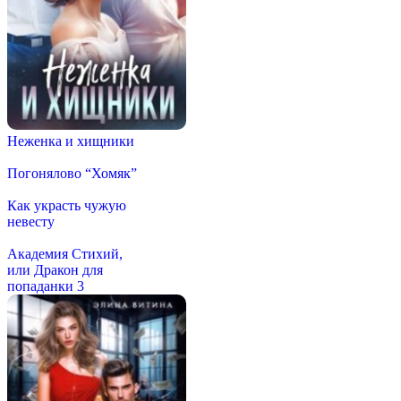
Неженка и хищники
Погонялово “Хомяк”
Как украсть чужую
невесту
Академия Стихий,
или Дракон для
попаданки 3