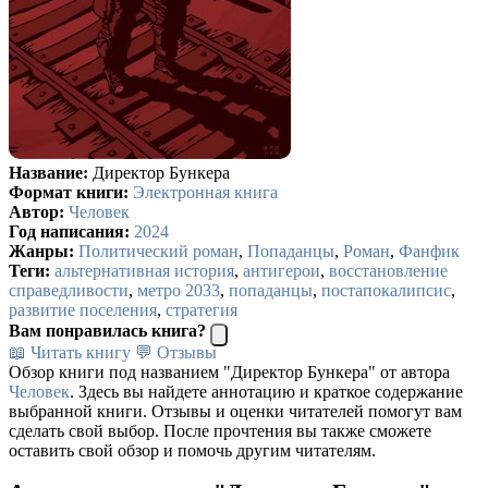
Название:
Директор Бункера
Формат книги:
Электронная книга
Автор:
Человек
Год написания:
2024
Жанры:
Политический роман
,
Попаданцы
,
Роман
,
Фанфик
Теги:
альтернативная история
,
антигерои
,
восстановление
справедливости
,
метро 2033
,
попаданцы
,
постапокалипсис
,
развитие поселения
,
стратегия
Вам понравилась книга?
📖 Читать книгу
💬 Отзывы
Обзор книги под названием "Директор Бункера" от автора
Человек
. Здесь вы найдете аннотацию и краткое содержание
выбранной книги. Отзывы и оценки читателей помогут вам
сделать свой выбор. После прочтения вы также сможете
оставить свой обзор и помочь другим читателям.