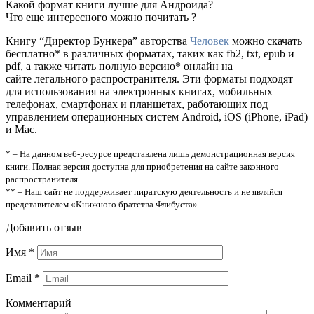
Какой формат книги лучше для Андроида?
Что еще интересного можно почитать ?
Книгу “Директор Бункера” авторства
Человек
можно скачать
бесплатно* в различных форматах, таких как fb2, txt, epub и
pdf, а также читать полную версию* онлайн на
сайте легального распространителя. Эти форматы подходят
для использования на электронных книгах, мобильных
телефонах, смартфонах и планшетах, работающих под
управлением операционных систем Android, iOS (iPhone, iPad)
и Mac.
* – На данном веб-ресурсе представлена лишь демонстрационная версия
книги. Полная версия доступна для приобретения на сайте законного
распространителя.
** – Наш сайт не поддерживает пиратскую деятельность и не являйся
представителем «Книжного братства Флибуста»
Добавить отзыв
Имя
*
Email
*
Комментарий