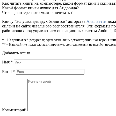
Как читать книги на компьютере, какой формат книги скачиват
Какой формат книги лучше для Андроида?
Что еще интересного можно почитать ?
Книгу “Золушка для двух бандитов” авторства
Алая Бетти
можно
онлайн на сайте легального распространителя. Эти форматы п
работающих под управлением операционных систем Android, iOS
* – На данном веб-ресурсе представлена лишь демонстрационная версия книг
** – Наш сайт не поддерживает пиратскую деятельность и не являйся предс
Добавить отзыв
Имя
*
Email
*
Комментарий