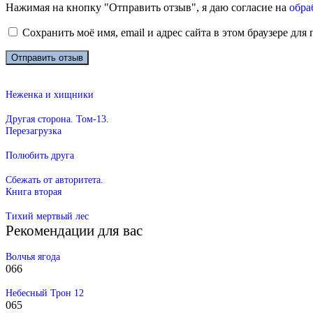
Нажимая на кнопку "Отправить отзыв", я даю согласие на
обра
Сохранить моё имя, email и адрес сайта в этом браузере д
Неженка и хищники
Другая сторона. Том-13.
Перезагрузка
Полюбить друга
Сбежать от авторитета.
Книга вторая
Тихий мертвый лес
Рекомендации для вас
Волчья ягода
0
66
Небесный Трон 12
0
65