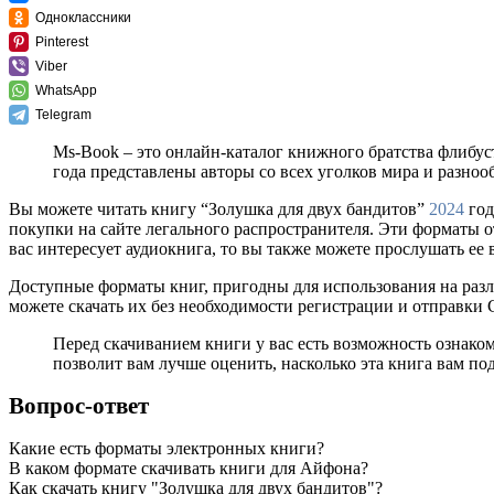
Одноклассники
Pinterest
Viber
WhatsApp
Telegram
Ms-Book – это онлайн-каталог книжного братства флибус
года представлены авторы со всех уголков мира и разно
Вы можете читать книгу “Золушка для двух бандитов”
2024
год
покупки на сайте легального распространителя. Эти форматы 
вас интересует аудиокнига, то вы также можете прослушать ее 
Доступные форматы книг, пригодны для использования на разл
можете скачать их без необходимости регистрации и отправки
Перед скачиванием книги у вас есть возможность ознако
позволит вам лучше оценить, насколько эта книга вам по
Вопрос-ответ
Какие есть форматы электронных книги?
В каком формате скачивать книги для Айфона?
Как скачать книгу "Золушка для двух бандитов"?