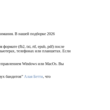
нимания. В нашей подборке 2026
формате (fb2, txt, rtf, epub, pdf) после
пьютерах, телефонах или планшетах. Если
д управлением Windows или MacOs. Вы
двух бандитов”
Алая Бетти
, что