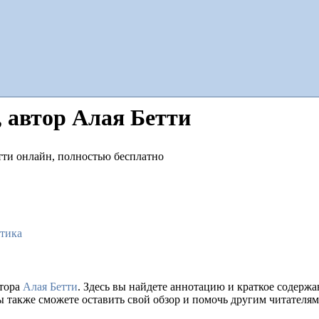
, автор Алая Бетти
отика
втора
Алая Бетти
. Здесь вы найдете аннотацию и краткое содер
ы также сможете оставить свой обзор и помочь другим читателям