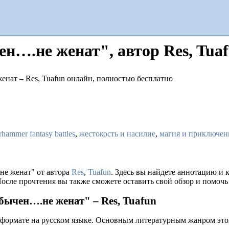
….не женат", автор Res, Tua
hammer fantasy battles
,
жестокость и насилие
,
магия и приключен
е женат" от автора
Res
,
Tuafun
. Здесь вы найдете аннотацию и
осле прочтения вы также сможете оставить свой обзор и помочь
ычен….не женат" – Res, Tuafun
 формате на русском языке. Основным литературным жанром это