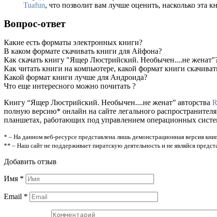
Tuafun
, что позволит вам лучше оценить, насколько эта к
Вопрос-ответ
Какие есть форматы электронных книги?
В каком формате скачивать книги для Айфона?
Как скачать книгу "Ящер Люстрийский. Необычен....не женат"
Как читать книги на компьютере, какой формат книги скачиват
Какой формат книги лучше для Андроида?
Что еще интересного можно почитать ?
Книгу “Ящер Люстрийский. Необычен....не женат” авторства
R
полную версию* онлайн на сайте легального распространителя
планшетах, работающих под управлением операционных систем A
* – На данном веб-ресурсе представлена лишь демонстрационная версия книг
** – Наш сайт не поддерживает пиратскую деятельность и не являйся предс
Добавить отзыв
Имя
*
Email
*