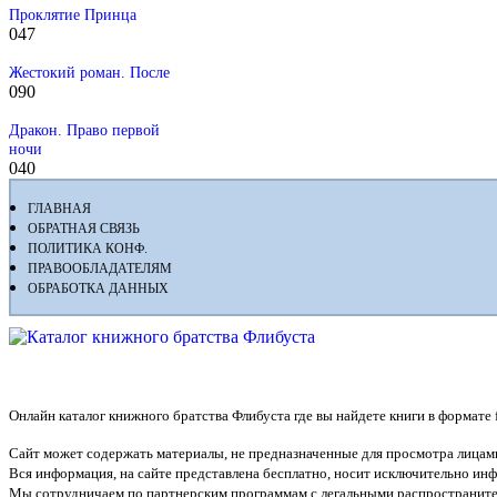
Проклятие Принца
0
47
Жестокий роман. После
0
90
Дракон. Право первой
ночи
0
40
ГЛАВНАЯ
ОБРАТНАЯ СВЯЗЬ
ПОЛИТИКА КОНФ.
ПРАВООБЛАДАТЕЛЯМ
ОБРАБОТКА ДАННЫХ
Флибуста
Онлайн каталог книжного братства Флибуста где вы найдете книги в формате fb2
Сайт может содержать материалы, не предназначенные для просмотра лицами
Вся информация, на сайте представлена бесплатно, носит исключительно и
Мы сотрудничаем по партнерским программам с легальными распространите