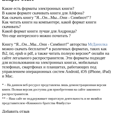
Какие есть форматы электронных книги?
В каком формате скачивать книги для Айфона?
Как скачать книгу "Я...Он...Мы...Они - Симбиот!"?
Как читать книги на компьютере, какой формат книги
скачивать?
Какой формат книги лучше для Андроида?
Что еще интересного можно почитать ?
Книгу “Я...Он...Мы...Они - Симбиот!” авторства
MrДанилка
можно скачать бесплатно* в различных форматах, таких как
fb2, txt, epub и pdf, а также читать полную версию* онлайн на
сайте легального распространителя. Эти форматы подходят
для использования на электронных книгах, мобильных
телефонах, смартфонах и планшетах, работающих под
управлением операционных систем Android, iOS (iPhone, iPad)
и Mac.
* – На данном веб-ресурсе представлена лишь демонстрационная версия
книги. Полная версия доступна для приобретения на сайте законного
распространителя.
** – Наш сайт не поддерживает пиратскую деятельность и не являйся
представителем «Книжного братства Флибуста»
Добавить отзыв