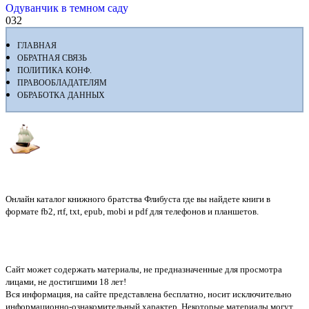
Одуванчик в темном саду
0
32
ГЛАВНАЯ
ОБРАТНАЯ СВЯЗЬ
ПОЛИТИКА КОНФ.
ПРАВООБЛАДАТЕЛЯМ
ОБРАБОТКА ДАННЫХ
Флибуста
Онлайн каталог книжного братства Флибуста где вы найдете книги в
формате fb2, rtf, txt, epub, mobi и pdf для телефонов и планшетов.
Сайт может содержать материалы, не предназначенные для просмотра
лицами, не достигшими 18 лет!
Вся информация, на сайте представлена бесплатно, носит исключительно
информационно-ознакомительный характер. Некоторые материалы могут