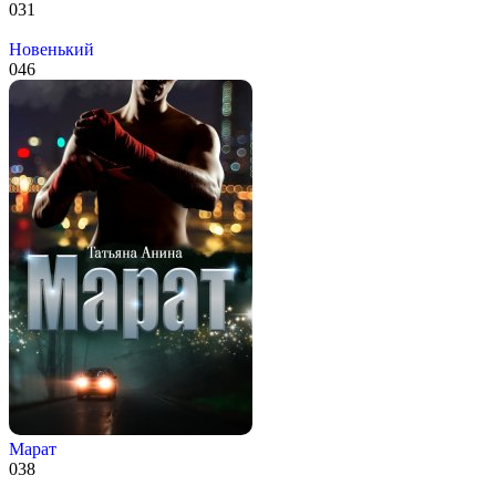
0
31
Новенький
0
46
Марат
0
38