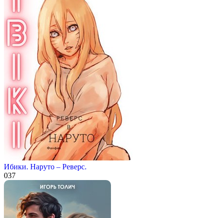
Ибики. Наруто – Реверс.
0
37