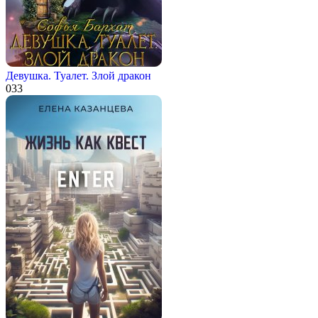
Девушка. Туалет. Злой дракон
0
33