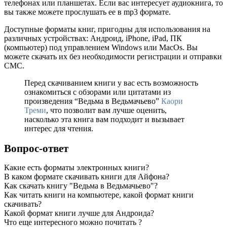
телефонах или планшетах. Если вас интересует аудиокнига, то
вы также можете прослушать ее в mp3 формате.
Доступные форматы книг, пригодны для использования на
различных устройствах: Андроид, iPhone, iPad, ПК
(компьютер) под управлением Windows или MacOs. Вы
можете скачать их без необходимости регистрации и отправки
СМС.
Перед скачиванием книги у вас есть возможность
ознакомиться с обзорами или цитатами из
произведения “Ведьма в Ведьмачьево”
Каори
Треми
, что позволит вам лучше оценить,
насколько эта книга вам подходит и вызывает
интерес для чтения.
Вопрос-ответ
Какие есть форматы электронных книги?
В каком формате скачивать книги для Айфона?
Как скачать книгу "Ведьма в Ведьмачьево"?
Как читать книги на компьютере, какой формат книги
скачивать?
Какой формат книги лучше для Андроида?
Что еще интересного можно почитать ?