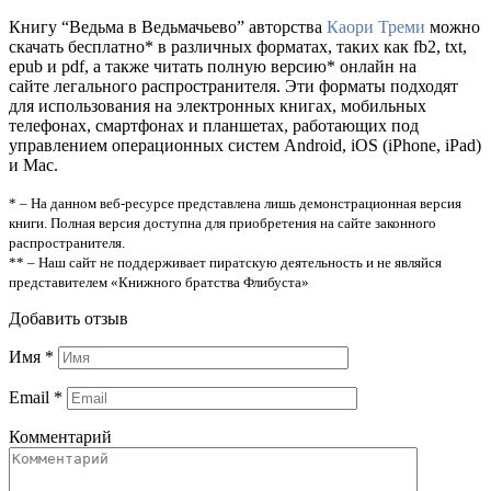
Книгу “Ведьма в Ведьмачьево” авторства
Каори Треми
можно
скачать бесплатно* в различных форматах, таких как fb2, txt,
epub и pdf, а также читать полную версию* онлайн на
сайте легального распространителя. Эти форматы подходят
для использования на электронных книгах, мобильных
телефонах, смартфонах и планшетах, работающих под
управлением операционных систем Android, iOS (iPhone, iPad)
и Mac.
* – На данном веб-ресурсе представлена лишь демонстрационная версия
книги. Полная версия доступна для приобретения на сайте законного
распространителя.
** – Наш сайт не поддерживает пиратскую деятельность и не являйся
представителем «Книжного братства Флибуста»
Добавить отзыв
Имя
*
Email
*
Комментарий