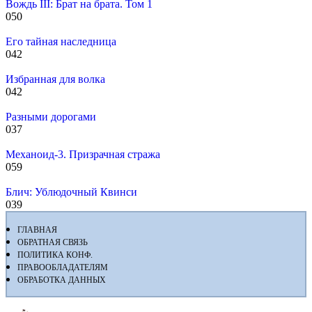
Вождь III: Брат на брата. Том 1
0
50
Его тайная наследница
0
42
Избранная для волка
0
42
Разными дорогами
0
37
Механоид-3. Призрачная стража
0
59
Блич: Ублюдочный Квинси
0
39
ГЛАВНАЯ
ОБРАТНАЯ СВЯЗЬ
ПОЛИТИКА КОНФ.
ПРАВООБЛАДАТЕЛЯМ
ОБРАБОТКА ДАННЫХ