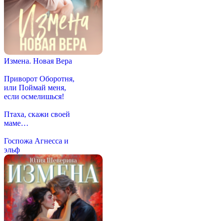
Измена. Новая Вера
Приворот Оборотня,
или Поймай меня,
если осмелишься!
Птаха, скажи своей
маме…
Госпожа Агнесса и
эльф