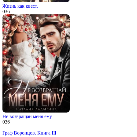
Жизнь как квест.
0
36
Не возвращай меня ему
0
36
Граф Воронцов. Книга III