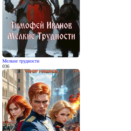
Мелкие трудности
0
36