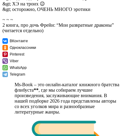
&gt; ХЭ на троих 😉
&gt; осторожно, ОЧЕНЬ МНОГО эротики
~ ~ ~
2 книга, про дочь Фрейи: “Мои развратные драконы”
(читается отдельно)
ВКонтакте
Одноклассники
Pinterest
Viber
WhatsApp
Telegram
Ms-Book – это онлайн-каталог книжного братства
флибуста
**
, где мы собираем лучшие
произведения, заслуживающие внимания. В
нашей подборке 2026 года представлены авторы
со всех уголков мира и разнообразные
литературные жанры.