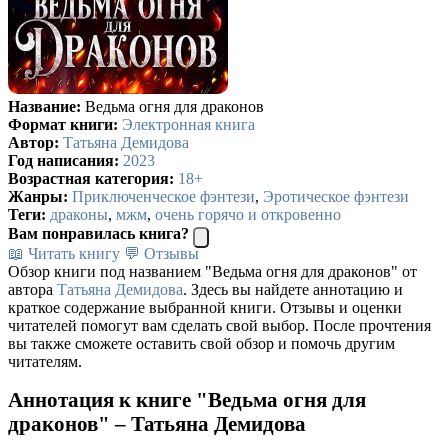
Название:
Ведьма огня для драконов
Формат книги:
Электронная книга
Автор:
Татьяна Демидова
Год написания:
2023
Возрастная категория:
18+
Жанры:
Приключенческое фэнтези
,
Эротическое фэнтези
Теги:
драконы
,
мжм
,
очень горячо и откровенно
Вам понравилась книга?
📖 Читать книгу
💬 Отзывы
Обзор книги под названием "Ведьма огня для драконов" от
автора
Татьяна Демидова
. Здесь вы найдете аннотацию и
краткое содержание выбранной книги. Отзывы и оценки
читателей помогут вам сделать свой выбор. После прочтения
вы также сможете оставить свой обзор и помочь другим
читателям.
Аннотация к книге "Ведьма огня для
драконов" – Татьяна Демидова