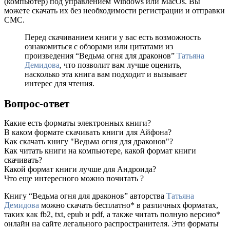
(компьютер) под управлением Windows или MacOs. Вы
можете скачать их без необходимости регистрации и отправки
СМС.
Перед скачиванием книги у вас есть возможность
ознакомиться с обзорами или цитатами из
произведения “Ведьма огня для драконов”
Татьяна
Демидова
, что позволит вам лучше оценить,
насколько эта книга вам подходит и вызывает
интерес для чтения.
Вопрос-ответ
Какие есть форматы электронных книги?
В каком формате скачивать книги для Айфона?
Как скачать книгу "Ведьма огня для драконов"?
Как читать книги на компьютере, какой формат книги
скачивать?
Какой формат книги лучше для Андроида?
Что еще интересного можно почитать ?
Книгу “Ведьма огня для драконов” авторства
Татьяна
Демидова
можно скачать бесплатно* в различных форматах,
таких как fb2, txt, epub и pdf, а также читать полную версию*
онлайн на сайте легального распространителя. Эти форматы