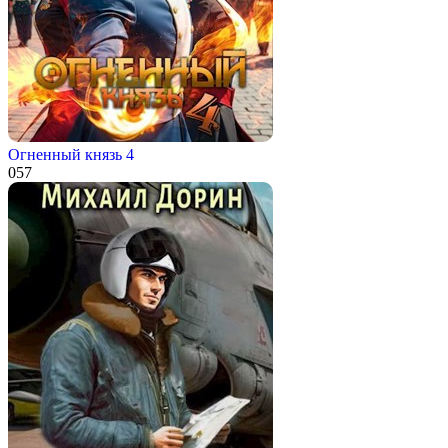
Огненный князь 4
0
57