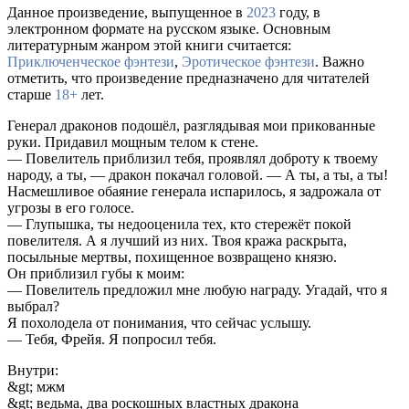
Данное произведение, выпущенное в
2023
году, в
электронном формате на русском языке. Основным
литературным жанром этой книги считается:
Приключенческое фэнтези
,
Эротическое фэнтези
. Важно
отметить, что произведение предназначено для читателей
старше
18+
лет.
Генерал драконов подошёл, разглядывая мои прикованные
руки. Придавил мощным телом к стене.
— Повелитель приблизил тебя, проявлял доброту к твоему
народу, а ты, — дракон покачал головой. — А ты, а ты, а ты!
Насмешливое обаяние генерала испарилось, я задрожала от
угрозы в его голосе.
— Глупышка, ты недооценила тех, кто стережёт покой
повелителя. А я лучший из них. Твоя кража раскрыта,
посыльные мертвы, похищенное возвращено князю.
Он приблизил губы к моим:
— Повелитель предложил мне любую награду. Угадай, что я
выбрал?
Я похолодела от понимания, что сейчас услышу.
— Тебя, Фрейя. Я попросил тебя.
Внутри:
&gt; мжм
&gt; ведьма, два роскошных властных дракона