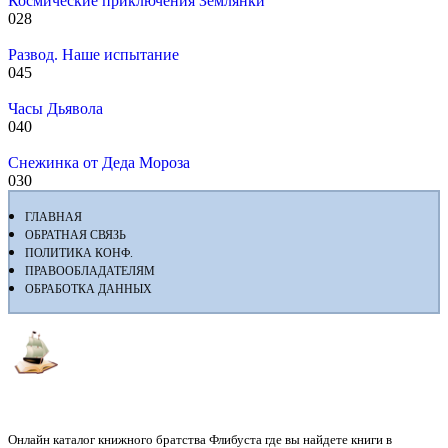
Космические приключения Землянки
0
28
Развод. Наше испытание
0
45
Часы Дьявола
0
40
Снежинка от Деда Мороза
0
30
ГЛАВНАЯ
ОБРАТНАЯ СВЯЗЬ
ПОЛИТИКА КОНФ.
ПРАВООБЛАДАТЕЛЯМ
ОБРАБОТКА ДАННЫХ
Флибуста
Онлайн каталог книжного братства Флибуста где вы найдете книги в