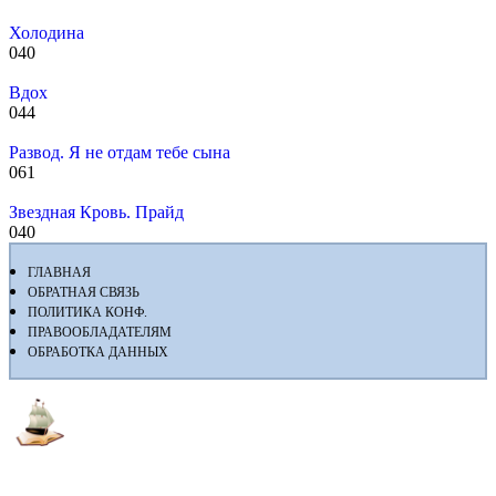
Холодина
0
40
Вдох
0
44
Развод. Я не отдам тебе сына
0
61
Звездная Кровь. Прайд
0
40
ГЛАВНАЯ
ОБРАТНАЯ СВЯЗЬ
ПОЛИТИКА КОНФ.
ПРАВООБЛАДАТЕЛЯМ
ОБРАБОТКА ДАННЫХ
Флибуста