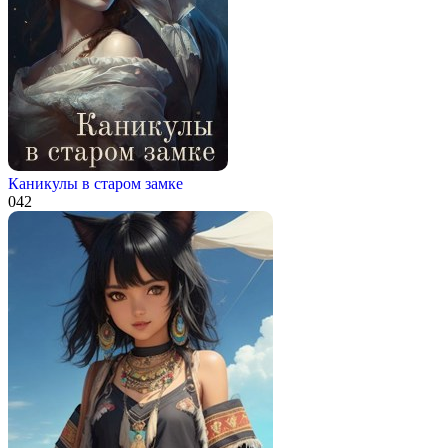
Каникулы в старом замке
0
42