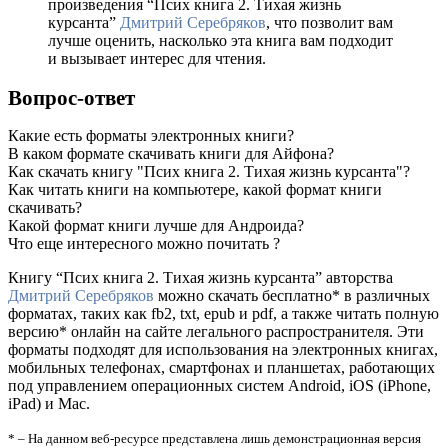
произведения “Псих книга 2. Тихая жизнь
курсанта”
Дмитрий Серебряков
, что позволит вам
лучше оценить, насколько эта книга вам подходит
и вызывает интерес для чтения.
Вопрос-ответ
Какие есть форматы электронных книги?
В каком формате скачивать книги для Айфона?
Как скачать книгу "Псих книга 2. Тихая жизнь курсанта"?
Как читать книги на компьютере, какой формат книги
скачивать?
Какой формат книги лучше для Андроида?
Что еще интересного можно почитать ?
Книгу “Псих книга 2. Тихая жизнь курсанта” авторства
Дмитрий Серебряков
можно скачать бесплатно* в различных
форматах, таких как fb2, txt, epub и pdf, а также читать полную
версию* онлайн на сайте легального распространителя. Эти
форматы подходят для использования на электронных книгах,
мобильных телефонах, смартфонах и планшетах, работающих
под управлением операционных систем Android, iOS (iPhone,
iPad) и Mac.
* – На данном веб-ресурсе представлена лишь демонстрационная версия