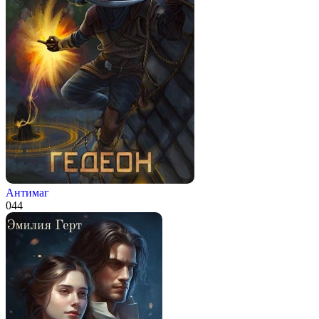
Антимаг
0
44