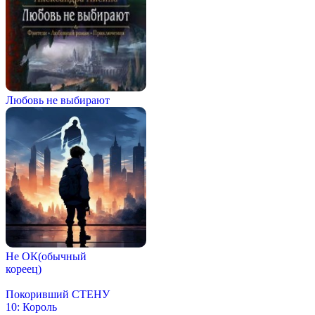
Любовь не выбирают
Не ОК(обычный
кореец)
Покоривший СТЕНУ
10: Король