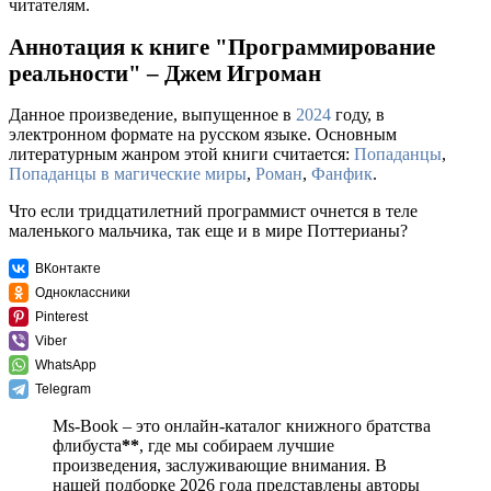
читателям.
Аннотация к книге "Программирование
реальности" – Джем Игроман
Данное произведение, выпущенное в
2024
году, в
электронном формате на русском языке. Основным
литературным жанром этой книги считается:
Попаданцы
,
Попаданцы в магические миры
,
Роман
,
Фанфик
.
Что если тридцатилетний программист очнется в теле
маленького мальчика, так еще и в мире Поттерианы?
ВКонтакте
Одноклассники
Pinterest
Viber
WhatsApp
Telegram
Ms-Book – это онлайн-каталог книжного братства
флибуста
**
, где мы собираем лучшие
произведения, заслуживающие внимания. В
нашей подборке 2026 года представлены авторы