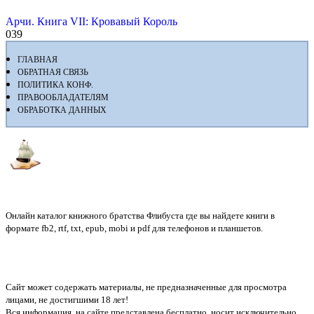
Арчи. Книга VII: Кровавый Король
0
39
ГЛАВНАЯ
ОБРАТНАЯ СВЯЗЬ
ПОЛИТИКА КОНФ.
ПРАВООБЛАДАТЕЛЯМ
ОБРАБОТКА ДАННЫХ
Флибуста
Онлайн каталог книжного братства Флибуста где вы найдете книги в
формате fb2, rtf, txt, epub, mobi и pdf для телефонов и планшетов.
Сайт может содержать материалы, не предназначенные для просмотра
лицами, не достигшими 18 лет!
Вся информация, на сайте представлена бесплатно, носит исключительно