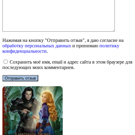
Нажимая на кнопку "Отправить отзыв", я даю согласие на
обработку персональных данных
и принимаю
политику
конфиденциальности
.
Сохранить моё имя, email и адрес сайта в этом браузере для
последующих моих комментариев.