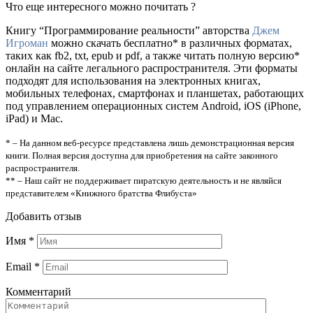
Что еще интересного можно почитать ?
Книгу “Программирование реальности” авторства
Джем
Игроман
можно скачать бесплатно* в различных форматах,
таких как fb2, txt, epub и pdf, а также читать полную версию*
онлайн на сайте легального распространителя. Эти форматы
подходят для использования на электронных книгах,
мобильных телефонах, смартфонах и планшетах, работающих
под управлением операционных систем Android, iOS (iPhone,
iPad) и Mac.
* – На данном веб-ресурсе представлена лишь демонстрационная версия
книги. Полная версия доступна для приобретения на сайте законного
распространителя.
** – Наш сайт не поддерживает пиратскую деятельность и не являйся
представителем «Книжного братства Флибуста»
Добавить отзыв
Имя
*
Email
*
Комментарий