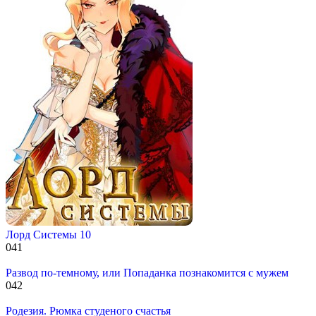
Лорд Системы 10
0
41
Развод по-темному, или Попаданка познакомится с мужем
0
42
Родезия. Рюмка студеного счастья