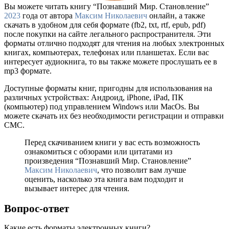
Вы можете читать книгу “Познавший Мир. Становление”
2023
года от автора
Максим Николаевич
онлайн, а также
скачать в удобном для себя формате (fb2, txt, rtf, epub, pdf)
после покупки на сайте легального распространителя. Эти
форматы отлично подходят для чтения на любых электронных
книгах, компьютерах, телефонах или планшетах. Если вас
интересует аудиокнига, то вы также можете прослушать ее в
mp3 формате.
Доступные форматы книг, пригодны для использования на
различных устройствах: Андроид, iPhone, iPad, ПК
(компьютер) под управлением Windows или MacOs. Вы
можете скачать их без необходимости регистрации и отправки
СМС.
Перед скачиванием книги у вас есть возможность
ознакомиться с обзорами или цитатами из
произведения “Познавший Мир. Становление”
Максим Николаевич
, что позволит вам лучше
оценить, насколько эта книга вам подходит и
вызывает интерес для чтения.
Вопрос-ответ
Какие есть форматы электронных книги?