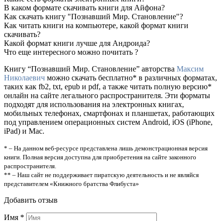
В каком формате скачивать книги для Айфона?
Как скачать книгу "Познавший Мир. Становление"?
Как читать книги на компьютере, какой формат книги
скачивать?
Какой формат книги лучше для Андроида?
Что еще интересного можно почитать ?
Книгу “Познавший Мир. Становление” авторства
Максим
Николаевич
можно скачать бесплатно* в различных форматах,
таких как fb2, txt, epub и pdf, а также читать полную версию*
онлайн на сайте легального распространителя. Эти форматы
подходят для использования на электронных книгах,
мобильных телефонах, смартфонах и планшетах, работающих
под управлением операционных систем Android, iOS (iPhone,
iPad) и Mac.
* – На данном веб-ресурсе представлена лишь демонстрационная версия
книги. Полная версия доступна для приобретения на сайте законного
распространителя.
** – Наш сайт не поддерживает пиратскую деятельность и не являйся
представителем «Книжного братства Флибуста»
Добавить отзыв
Имя
*