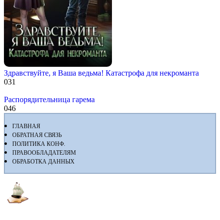
Здравствуйте, я Ваша ведьма! Катастрофа для некроманта
0
31
Распорядительница гарема
0
46
ГЛАВНАЯ
ОБРАТНАЯ СВЯЗЬ
ПОЛИТИКА КОНФ.
ПРАВООБЛАДАТЕЛЯМ
ОБРАБОТКА ДАННЫХ
Флибуста