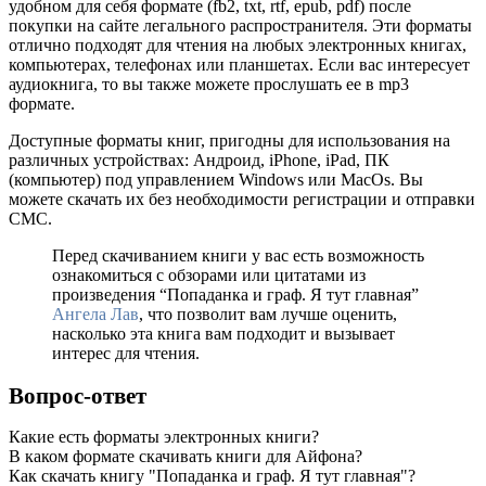
удобном для себя формате (fb2, txt, rtf, epub, pdf) после
покупки на сайте легального распространителя. Эти форматы
отлично подходят для чтения на любых электронных книгах,
компьютерах, телефонах или планшетах. Если вас интересует
аудиокнига, то вы также можете прослушать ее в mp3
формате.
Доступные форматы книг, пригодны для использования на
различных устройствах: Андроид, iPhone, iPad, ПК
(компьютер) под управлением Windows или MacOs. Вы
можете скачать их без необходимости регистрации и отправки
СМС.
Перед скачиванием книги у вас есть возможность
ознакомиться с обзорами или цитатами из
произведения “Попаданка и граф. Я тут главная”
Ангела Лав
, что позволит вам лучше оценить,
насколько эта книга вам подходит и вызывает
интерес для чтения.
Вопрос-ответ
Какие есть форматы электронных книги?
В каком формате скачивать книги для Айфона?
Как скачать книгу "Попаданка и граф. Я тут главная"?