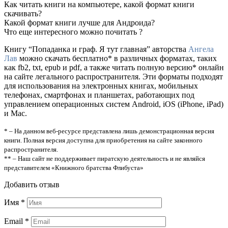
Как читать книги на компьютере, какой формат книги
скачивать?
Какой формат книги лучше для Андроида?
Что еще интересного можно почитать ?
Книгу “Попаданка и граф. Я тут главная” авторства
Ангела
Лав
можно скачать бесплатно* в различных форматах, таких
как fb2, txt, epub и pdf, а также читать полную версию* онлайн
на сайте легального распространителя. Эти форматы подходят
для использования на электронных книгах, мобильных
телефонах, смартфонах и планшетах, работающих под
управлением операционных систем Android, iOS (iPhone, iPad)
и Mac.
* – На данном веб-ресурсе представлена лишь демонстрационная версия
книги. Полная версия доступна для приобретения на сайте законного
распространителя.
** – Наш сайт не поддерживает пиратскую деятельность и не являйся
представителем «Книжного братства Флибуста»
Добавить отзыв
Имя
*
Email
*