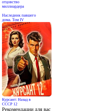
отцовство
миллиардера
Наследник павшего
дома. Том IV
Курсант: Назад в
СССР 12
Рекомендации для вас