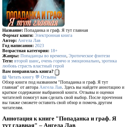
Название:
Попаданка и граф. Я тут главная
Формат книги:
Электронная книга
Автор:
Ангела Лав
Год написания:
2023
Возрастная категория:
18+
Жанры:
Попаданцы во времени
,
Эротическое фэнтези
Теги:
второй шанс
,
очень горячо и эмоционально
,
эротика
любовь страсть властный герой
Вам понравилась книга?
📖 Читать книгу
💬 Отзывы
Обзор книги под названием "Попаданка и граф. Я тут
главная" от автора
Ангела Лав
. Здесь вы найдете аннотацию и
краткое содержание выбранной книги. Отзывы и оценки
читателей помогут вам сделать свой выбор. После прочтения
вы также сможете оставить свой обзор и помочь другим
читателям.
Аннотация к книге "Попаданка и граф. Я
тут главная" – Ангела Лав