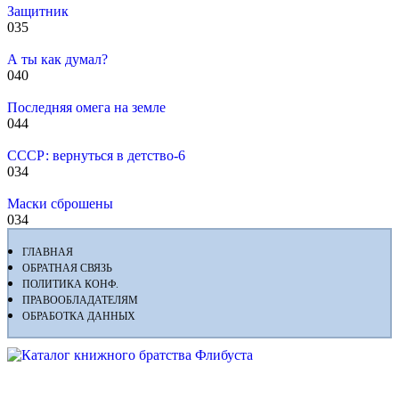
Защитник
0
35
А ты как думал?
0
40
Последняя омега на земле
0
44
СССР: вернуться в детство-6
0
34
Маски сброшены
0
34
ГЛАВНАЯ
ОБРАТНАЯ СВЯЗЬ
ПОЛИТИКА КОНФ.
ПРАВООБЛАДАТЕЛЯМ
ОБРАБОТКА ДАННЫХ
Флибуста