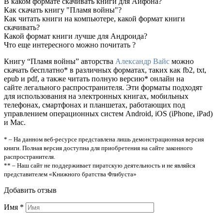
В каком формате скачивать книги для Айфона?
Как скачать книгу "Пламя войны"?
Как читать книги на компьютере, какой формат книги
скачивать?
Какой формат книги лучше для Андроида?
Что еще интересного можно почитать ?
Книгу “Пламя войны” авторства
Александр Вайс
можно
скачать бесплатно* в различных форматах, таких как fb2, txt,
epub и pdf, а также читать полную версию* онлайн на
сайте легального распространителя. Эти форматы подходят
для использования на электронных книгах, мобильных
телефонах, смартфонах и планшетах, работающих под
управлением операционных систем Android, iOS (iPhone, iPad)
и Mac.
* – На данном веб-ресурсе представлена лишь демонстрационная версия
книги. Полная версия доступна для приобретения на сайте законного
распространителя.
** – Наш сайт не поддерживает пиратскую деятельность и не являйся
представителем «Книжного братства Флибуста»
Добавить отзыв
Имя
*