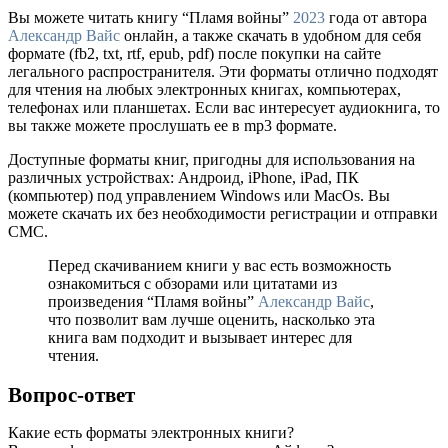
Вы можете читать книгу “Пламя войны”
2023
года от автора
Александр Вайс
онлайн, а также скачать в удобном для себя
формате (fb2, txt, rtf, epub, pdf) после покупки на сайте
легального распространителя. Эти форматы отлично подходят
для чтения на любых электронных книгах, компьютерах,
телефонах или планшетах. Если вас интересует аудиокнига, то
вы также можете прослушать ее в mp3 формате.
Доступные форматы книг, пригодны для использования на
различных устройствах: Андроид, iPhone, iPad, ПК
(компьютер) под управлением Windows или MacOs. Вы
можете скачать их без необходимости регистрации и отправки
СМС.
Перед скачиванием книги у вас есть возможность
ознакомиться с обзорами или цитатами из
произведения “Пламя войны”
Александр Вайс
,
что позволит вам лучше оценить, насколько эта
книга вам подходит и вызывает интерес для
чтения.
Вопрос-ответ
Какие есть форматы электронных книги?