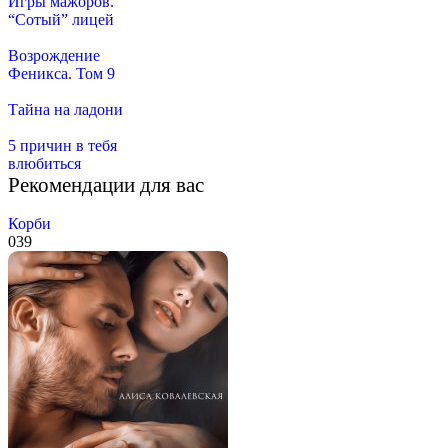
Игры мажоров.
“Сотый” лицей
Возрождение
Феникса. Том 9
Тайна на ладони
5 причин в тебя
влюбиться
Рекомендации для вас
Корби
0
39