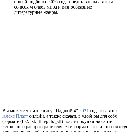
нашей подборке 2026 года представлены авторы
со всех уголков мира и разнообразные
литературные жанры.
Вы можете читать книгу “Падший 4”
2021
года от автора
Алекс Платт
онлайн, а также скачать в удобном для себя
формате (fb2, txt, rtf, epub, pdf) после покупки на сайте
легального распространителя. Эти форматы отлично подходят
для чтения на любых электронных книгах, компьютерах,