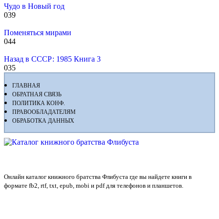
Чудо в Новый год
0
39
Поменяться мирами
0
44
Назад в СССР: 1985 Книга 3
0
35
ГЛАВНАЯ
ОБРАТНАЯ СВЯЗЬ
ПОЛИТИКА КОНФ.
ПРАВООБЛАДАТЕЛЯМ
ОБРАБОТКА ДАННЫХ
Флибуста
Онлайн каталог книжного братства Флибуста где вы найдете книги в
формате fb2, rtf, txt, epub, mobi и pdf для телефонов и планшетов.