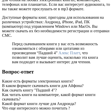
телефонах или планшетах. Если вас интересует аудиокнига, то
вы также можете прослушать ее в mp3 формате.
Доступные форматы книг, пригодны для использования на
различных устройствах: Андроид, iPhone, iPad, ПК
(компьютер) под управлением Windows или MacOs. Вы
можете скачать их без необходимости регистрации и отправки
СМС.
Перед скачиванием книги у вас есть возможность
ознакомиться с обзорами или цитатами из
произведения “Падший 4”
Алекс Платт
, что
позволит вам лучше оценить, насколько эта книга
вам подходит и вызывает интерес для чтения.
Вопрос-ответ
Какие есть форматы электронных книги?
В каком формате скачивать книги для Айфона?
Как скачать книгу "Падший 4"?
Как читать книги на компьютере, какой формат книги
скачивать?
Какой формат книги лучше для Андроида?
Что еще интересного можно почитать ?