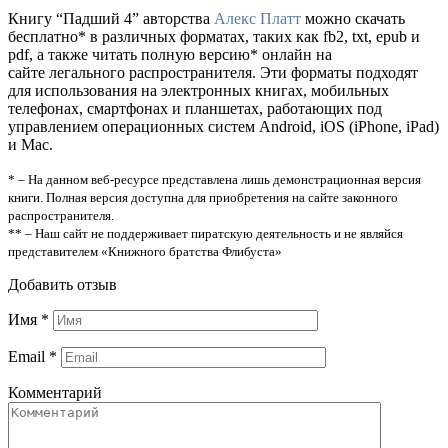
Книгу “Падший 4” авторства
Алекс Платт
можно скачать
бесплатно* в различных форматах, таких как fb2, txt, epub и
pdf, а также читать полную версию* онлайн на
сайте легального распространителя. Эти форматы подходят
для использования на электронных книгах, мобильных
телефонах, смартфонах и планшетах, работающих под
управлением операционных систем Android, iOS (iPhone, iPad)
и Mac.
* – На данном веб-ресурсе представлена лишь демонстрационная версия
книги. Полная версия доступна для приобретения на сайте законного
распространителя.
** – Наш сайт не поддерживает пиратскую деятельность и не являйся
представителем «Книжного братства Флибуста»
Добавить отзыв
Имя
*
Email
*
Комментарий