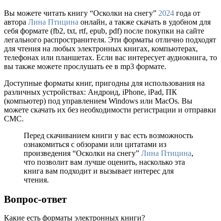
Вы можете читать книгу “Осколки на снегу”
2024
года от
автора
Лина Птицина
онлайн, а также скачать в удобном для
себя формате (fb2, txt, rtf, epub, pdf) после покупки на сайте
легального распространителя. Эти форматы отлично подходят
для чтения на любых электронных книгах, компьютерах,
телефонах или планшетах. Если вас интересует аудиокнига, то
вы также можете прослушать ее в mp3 формате.
Доступные форматы книг, пригодны для использования на
различных устройствах: Андроид, iPhone, iPad, ПК
(компьютер) под управлением Windows или MacOs. Вы
можете скачать их без необходимости регистрации и отправки
СМС.
Перед скачиванием книги у вас есть возможность
ознакомиться с обзорами или цитатами из
произведения “Осколки на снегу”
Лина Птицина
,
что позволит вам лучше оценить, насколько эта
книга вам подходит и вызывает интерес для
чтения.
Вопрос-ответ
Какие есть форматы электронных книги?