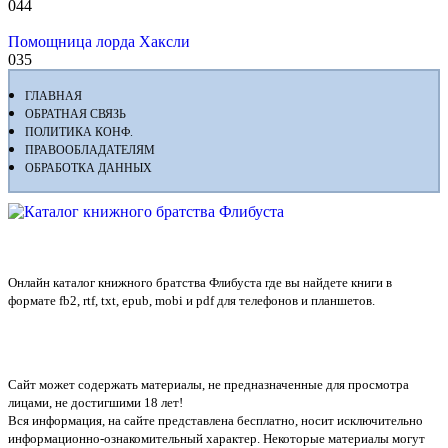
0
44
Помощница лорда Хаксли
0
35
ГЛАВНАЯ
ОБРАТНАЯ СВЯЗЬ
ПОЛИТИКА КОНФ.
ПРАВООБЛАДАТЕЛЯМ
ОБРАБОТКА ДАННЫХ
Флибуста
Онлайн каталог книжного братства Флибуста где вы найдете книги в
формате fb2, rtf, txt, epub, mobi и pdf для телефонов и планшетов.
Сайт может содержать материалы, не предназначенные для просмотра
лицами, не достигшими 18 лет!
Вся информация, на сайте представлена бесплатно, носит исключительно
информационно-ознакомительный характер. Некоторые материалы могут