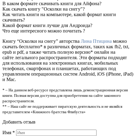
В каком формате скачивать книги для Айфона?
Как скачать книгу "Осколки на снегу"?
Как читать книги на компьютере, какой формат книги
скачивать?
Какой формат книги лучше для Андроида?
Что еще интересного можно почитать ?
Книгу “Осколки на снегу” авторства
Лина Птицина
можно
скачать бесплатно* в различных форматах, таких как fb2, txt,
epub и pdf, а также читать полную версию* онлайн на
сайте легального распространителя. Эти форматы подходят
для использования на электронных книгах, мобильных
телефонах, смартфонах и планшетах, работающих под
управлением операционных систем Android, iOS (iPhone, iPad)
и Mac.
* – На данном веб-ресурсе представлена лишь демонстрационная версия
книги. Полная версия доступна для приобретения на сайте законного
распространителя.
** – Наш сайт не поддерживает пиратскую деятельность и не являйся
представителем «Книжного братства Флибуста»
Добавить отзыв
Имя
*