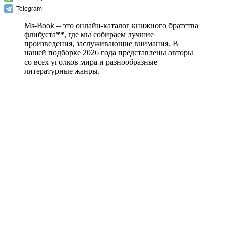
Telegram
Ms-Book – это онлайн-каталог книжного братства
флибуста
**
, где мы собираем лучшие
произведения, заслуживающие внимания. В
нашей подборке 2026 года представлены авторы
со всех уголков мира и разнообразные
литературные жанры.