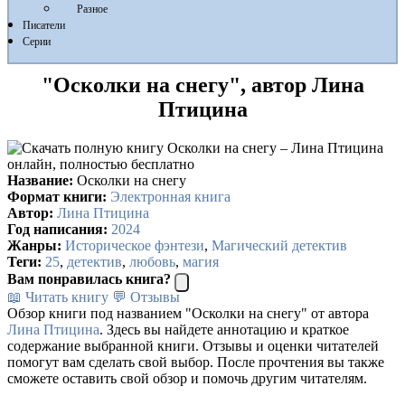
Разное
Писатели
Серии
"Осколки на снегу", автор Лина
Птицина
Название:
Осколки на снегу
Формат книги:
Электронная книга
Автор:
Лина Птицина
Год написания:
2024
Жанры:
Историческое фэнтези
,
Магический детектив
Теги:
25
,
детектив
,
любовь
,
магия
Вам понравилась книга?
📖 Читать книгу
💬 Отзывы
Обзор книги под названием "Осколки на снегу" от автора
Лина Птицина
. Здесь вы найдете аннотацию и краткое
содержание выбранной книги. Отзывы и оценки читателей
помогут вам сделать свой выбор. После прочтения вы также
сможете оставить свой обзор и помочь другим читателям.