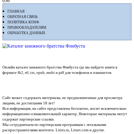
0
36
ГЛАВНАЯ
ОБРАТНАЯ СВЯЗЬ
ПОЛИТИКА КОНФ.
ПРАВООБЛАДАТЕЛЯМ
ОБРАБОТКА ДАННЫХ
Флибуста
Онлайн каталог книжного братства Флибуста где вы найдете книги в
формате fb2, rtf, txt, epub, mobi и pdf для телефонов и планшетов.
Сайт может содержать материалы, не предназначенные для просмотра
лицами, не достигшими 18 лет!
Вся информация, на сайте представлена бесплатно, носит исключительно
информационно-ознакомительный характер. Некоторые материалы могут
содержат партнерские ссылки.
Мы сотрудничаем по партнерским программам с легальными
распространителями контента:
Litres.ru, Litnet.com
и другие.