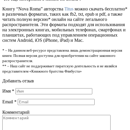
Книгу “Nova Roma” авторства
Titus
можно скачать бесплатно*
в различных форматах, таких как fb2, txt, epub и pdf, а также
читать полную версию* онлайн на сайте легального
распространителя. Эти форматы подходят для использования
на электронных книгах, мобильных телефонах, смартфонах и
планшетах, работающих под управлением операционных
систем Android, iOS (iPhone, iPad) и Mac.
* – На данном веб-ресурсе представлена лишь демонстрационная версия
книги. Полная версия доступна для приобретения на сайте законного
распространителя.
** – Наш сайт не поддерживает пиратскую деятельность и не являйся
представителем «Книжного братства Флибуста»
Добавить отзыв
Имя
*
Email
*
Комментарий