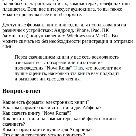
на любых электронных книгах, компьютерах, телефонах или
планшетах. Если вас интересует аудиокнига, то вы также
можете прослушать ее в mp3 формате.
Доступные форматы книг, пригодны для использования на
различных устройствах: Андроид, iPhone, iPad, ПК
(компьютер) под управлением Windows или MacOs. Вы
можете скачать их без необходимости регистрации и отправки
СМС.
Перед скачиванием книги у вас есть возможность
ознакомиться с обзорами или цитатами из
произведения “Nova Roma”
Titus
, что позволит вам
лучше оценить, насколько эта книга вам подходит
и вызывает интерес для чтения.
Вопрос-ответ
Какие есть форматы электронных книги?
В каком формате скачивать книги для Айфона?
Как скачать книгу "Nova Roma"?
Как читать книги на компьютере, какой формат книги
скачивать?
Какой формат книги лучше для Андроида?
Что еще интересного можно почитать ?