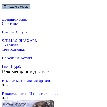
Древняя кровь.
Спасение
Измена. С нуля
S-T-I-K-S. ЗНАХАРЬ.
1 -Хозяин
Треугольника.
На колени, Котик!
Гнев Тоурба
Рекомендации для вас
Измена: Мой бывший дракон
0
45
Вакансия: жена. И ничего личного
0
40