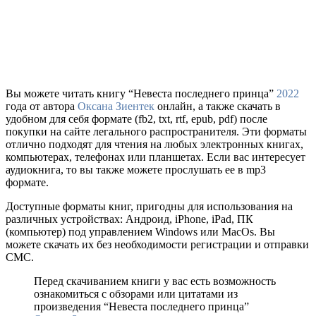
Вы можете читать книгу “Невеста последнего принца”
2022
года от автора
Оксана Зиентек
онлайн, а также скачать в
удобном для себя формате (fb2, txt, rtf, epub, pdf) после
покупки на сайте легального распространителя. Эти форматы
отлично подходят для чтения на любых электронных книгах,
компьютерах, телефонах или планшетах. Если вас интересует
аудиокнига, то вы также можете прослушать ее в mp3
формате.
Доступные форматы книг, пригодны для использования на
различных устройствах: Андроид, iPhone, iPad, ПК
(компьютер) под управлением Windows или MacOs. Вы
можете скачать их без необходимости регистрации и отправки
СМС.
Перед скачиванием книги у вас есть возможность
ознакомиться с обзорами или цитатами из
произведения “Невеста последнего принца”