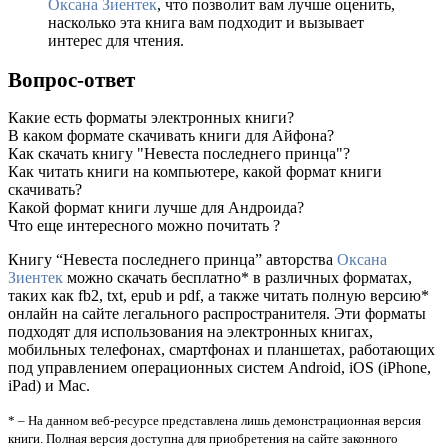
Оксана Зиентек
, что позволит вам лучше оценить,
насколько эта книга вам подходит и вызывает
интерес для чтения.
Вопрос-ответ
Какие есть форматы электронных книги?
В каком формате скачивать книги для Айфона?
Как скачать книгу "Невеста последнего принца"?
Как читать книги на компьютере, какой формат книги
скачивать?
Какой формат книги лучше для Андроида?
Что еще интересного можно почитать ?
Книгу “Невеста последнего принца” авторства
Оксана
Зиентек
можно скачать бесплатно* в различных форматах,
таких как fb2, txt, epub и pdf, а также читать полную версию*
онлайн на сайте легального распространителя. Эти форматы
подходят для использования на электронных книгах,
мобильных телефонах, смартфонах и планшетах, работающих
под управлением операционных систем Android, iOS (iPhone,
iPad) и Mac.
* – На данном веб-ресурсе представлена лишь демонстрационная версия
книги. Полная версия доступна для приобретения на сайте законного