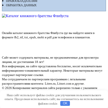
ПРАВООБЛАДАТЕЛЯМ
ОБРАБОТКА ДАННЫХ
Флибуста
Онлайн каталог книжного братства Флибуста где вы найдете книги в
формате fb2, rtf, txt, epub, mobi и pdf для телефонов и планшетов.
Сайт может содержать материалы, не предназначенные для просмотра
лицами, не достигшими 18 лет!
Вся информация, на сайте представлена бесплатно, носит исключительно
информационно-ознакомительный характер. Некоторые материалы могут
содержат партнерские ссылки.
Мы сотрудничаем по партнерским программам с легальными
распространителями контента:
Litres.ru, Litnet.com
и другие.
© 2026 Копирование материалов сайта разрешено только с указанием
активной ссылки на источник
Наш сайт использует файлы cookie для улучшения пользовательского
опыта. Продолжая использовать сайт, вы соглашаетесь на использование
файлов cookie.
OK