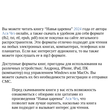
Вы можете читать книгу “Навья царевна”
2024
года от автора
Ася Чез
онлайн, а также скачать в удобном для себя формате
(fb2, txt, rtf, epub, pdf) после покупки на сайте легального
распространителя. Эти форматы отлично подходят для чтения
на любых электронных книгах, компьютерах, телефонах или
планшетах. Если вас интересует аудиокнига, то вы также
можете прослушать ее в mp3 формате.
Доступные форматы книг, пригодны для использования на
различных устройствах: Андроид, iPhone, iPad, ПК
(компьютер) под управлением Windows или MacOs. Вы
можете скачать их без необходимости регистрации и отправки
СМС.
Перед скачиванием книги у вас есть возможность
ознакомиться с обзорами или цитатами из
произведения “Навья царевна”
Ася Чез
, что
позволит вам лучше оценить, насколько эта книга
вам подходит и вызывает интерес для чтения.