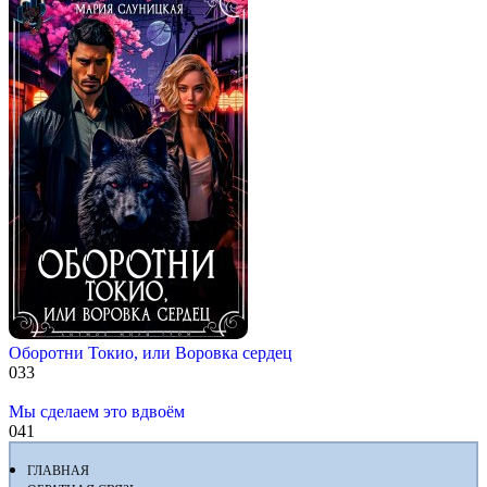
Оборотни Токио, или Воровка сердец
0
33
Мы сделаем это вдвоём
0
41
ГЛАВНАЯ