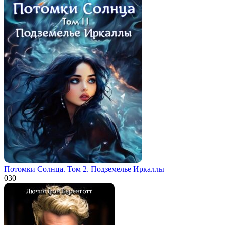
Потомки Солнца. Том 2. Подземелье Иркаллы
0
30