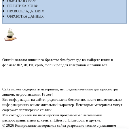
ОБРАТНАЯ СВЯЗЬ
ПОЛИТИКА КОНФ.
ПРАВООБЛАДАТЕЛЯМ
ОБРАБОТКА ДАННЫХ
Флибуста
Онлайн каталог книжного братства Флибуста где вы найдете книги в
формате fb2, rtf, txt, epub, mobi и pdf для телефонов и планшетов.
Сайт может содержать материалы, не предназначенные для просмотра
лицами, не достигшими 18 лет!
Вся информация, на сайте представлена бесплатно, носит исключительно
информационно-ознакомительный характер. Некоторые материалы могут
содержат партнерские ссылки.
Мы сотрудничаем по партнерским программам с легальными
распространителями контента:
Litres.ru, Litnet.com
и другие.
© 2026 Копирование материалов сайта разрешено только с указанием