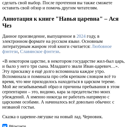
сделать свой выбор. После прочтения вы также сможете
оставить свой обзор и помочь другим читателям.
Аннотация к книге "Навья царевна" – Ася
Чез
Данное произведение, выпущенное в
2024
году, в
электронном формате на русском языке. Основным
литературным жанром этой книги считается:
Любовное
фэнтези
,
Славянское фэнтези
.
«В некотором царстве, в некотором государстве жил-был царь,
и было у него три сына. Младшего звали Иван-царевич…».
Эту присказку я ещё долго вспоминала каждое утро.
Вспоминала и поминала про себя крепким словцом всё то
время, что мне приходилось находиться в царском тереме.
Мой же незабываемый образ и причины пребывания в этом
серпентарии – это, видимо, кара за предательство моих
убеждений. А именно никогда не работать напрямую с
царскими особами. А начиналось всё довольно обычно: с
незваной гостьи.
Сказка о царевне-лягушке на новый лад. Черновик.
ВКонтакте