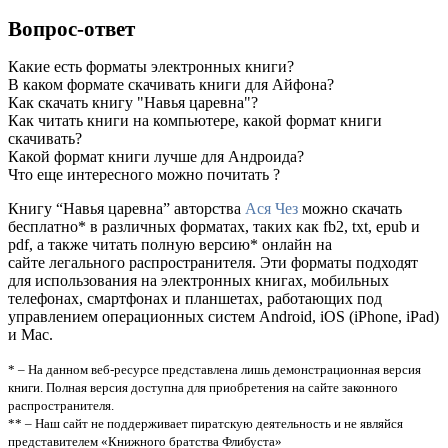
Вопрос-ответ
Какие есть форматы электронных книги?
В каком формате скачивать книги для Айфона?
Как скачать книгу "Навья царевна"?
Как читать книги на компьютере, какой формат книги
скачивать?
Какой формат книги лучше для Андроида?
Что еще интересного можно почитать ?
Книгу “Навья царевна” авторства
Ася Чез
можно скачать
бесплатно* в различных форматах, таких как fb2, txt, epub и
pdf, а также читать полную версию* онлайн на
сайте легального распространителя. Эти форматы подходят
для использования на электронных книгах, мобильных
телефонах, смартфонах и планшетах, работающих под
управлением операционных систем Android, iOS (iPhone, iPad)
и Mac.
* – На данном веб-ресурсе представлена лишь демонстрационная версия
книги. Полная версия доступна для приобретения на сайте законного
распространителя.
** – Наш сайт не поддерживает пиратскую деятельность и не являйся
представителем «Книжного братства Флибуста»