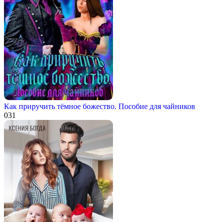
Как приручить тёмное божество. Пособие для чайников
0
31