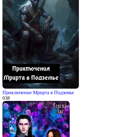
Приключение Мрирта в Подземье
0
38