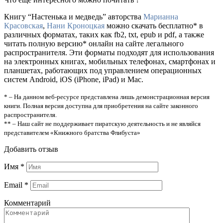
Книгу “Настенька и медведь” авторства
Марианна
Красовская
,
Нани Кроноцкая
можно скачать бесплатно* в
различных форматах, таких как fb2, txt, epub и pdf, а также
читать полную версию* онлайн на сайте легального
распространителя. Эти форматы подходят для использования
на электронных книгах, мобильных телефонах, смартфонах и
планшетах, работающих под управлением операционных
систем Android, iOS (iPhone, iPad) и Mac.
* – На данном веб-ресурсе представлена лишь демонстрационная версия
книги. Полная версия доступна для приобретения на сайте законного
распространителя.
** – Наш сайт не поддерживает пиратскую деятельность и не являйся
представителем «Книжного братства Флибуста»
Добавить отзыв
Имя
*
Email
*
Комментарий