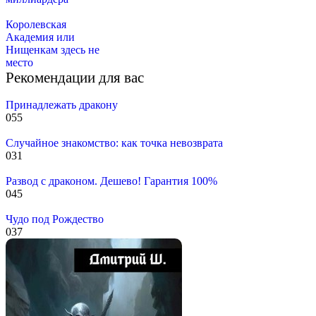
Королевская
Академия или
Нищенкам здесь не
место
Рекомендации для вас
Принадлежать дракону
0
55
Случайное знакомство: как точка невозврата
0
31
Развод с драконом. Дешево! Гарантия 100%
0
45
Чудо под Рождество
0
37