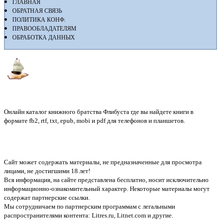
ГЛАВНАЯ
ОБРАТНАЯ СВЯЗЬ
ПОЛИТИКА КОНФ.
ПРАВООБЛАДАТЕЛЯМ
ОБРАБОТКА ДАННЫХ
Флибуста
Онлайн каталог книжного братства Флибуста где вы найдете книги в
формате fb2, rtf, txt, epub, mobi и pdf для телефонов и планшетов.
Сайт может содержать материалы, не предназначенные для просмотра
лицами, не достигшими 18 лет!
Вся информация, на сайте представлена бесплатно, носит исключительно
информационно-ознакомительный характер. Некоторые материалы могут
содержат партнерские ссылки.
Мы сотрудничаем по партнерским программам с легальными
распространителями контента:
Litres.ru, Litnet.com
и другие.