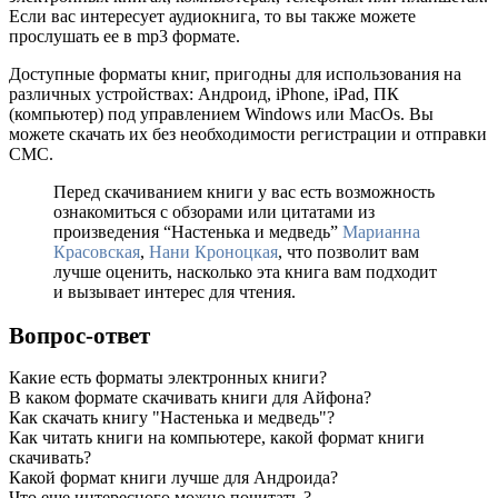
Если вас интересует аудиокнига, то вы также можете
прослушать ее в mp3 формате.
Доступные форматы книг, пригодны для использования на
различных устройствах: Андроид, iPhone, iPad, ПК
(компьютер) под управлением Windows или MacOs. Вы
можете скачать их без необходимости регистрации и отправки
СМС.
Перед скачиванием книги у вас есть возможность
ознакомиться с обзорами или цитатами из
произведения “Настенька и медведь”
Марианна
Красовская
,
Нани Кроноцкая
, что позволит вам
лучше оценить, насколько эта книга вам подходит
и вызывает интерес для чтения.
Вопрос-ответ
Какие есть форматы электронных книги?
В каком формате скачивать книги для Айфона?
Как скачать книгу "Настенька и медведь"?
Как читать книги на компьютере, какой формат книги
скачивать?
Какой формат книги лучше для Андроида?
Что еще интересного можно почитать ?