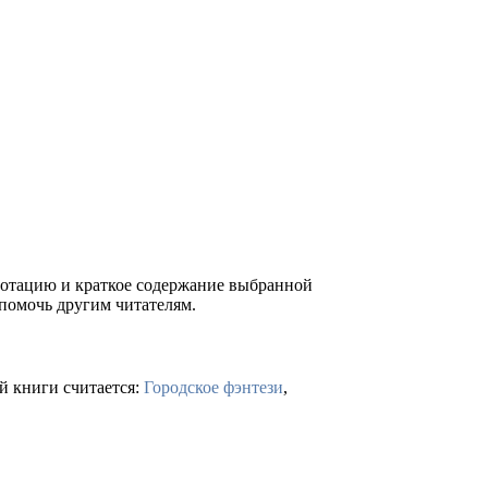
ннотацию и краткое содержание выбранной
 помочь другим читателям.
й книги считается:
Городское фэнтези
,