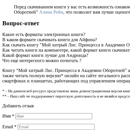
Перед скачиванием книги у вас есть возможность ознако
Оборотней”
Алина Рейн
, что позволит вам лучше оценит
Вопрос-ответ
Какие есть форматы электронных книги?
В каком формате скачивать книги для Айфона?
Как скачать книгу "Мой хитрый Лис. Принцесса в Академии О
Как читать книги на компьютере, какой формат книги скачиват
Какой формат книги лучше для Андроида?
Что еще интересного можно почитать ?
Книгу “Мой хитрый Лис. Принцесса в Академии Оборотней” 
также читать полную версию* онлайн на сайте легального рас
смартфонах и планшетах, работающих под управлением операцио
* – На данном веб-ресурсе представлена лишь демонстрационная версия книг
** – Наш сайт не поддерживает пиратскую деятельность и не являйся предс
Добавить отзыв
Имя
*
Email
*