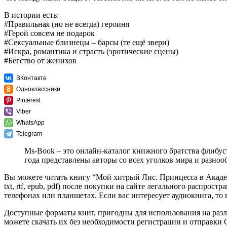
В истории есть:
#Правильная (но не всегда) героиня
#Герой совсем не подарок
#Сексуальные близнецы – барсы (те ещё звери)
#Искра, романтика и страсть (эротические сцены)
#Бегство от женихов
ВКонтакте
Одноклассники
Pinterest
Viber
WhatsApp
Telegram
Ms-Book – это онлайн-каталог книжного братства флибус
года представлены авторы со всех уголков мира и разно
Вы можете читать книгу “Мой хитрый Лис. Принцесса в Ака
txt, rtf, epub, pdf) после покупки на сайте легального распро
телефонах или планшетах. Если вас интересует аудиокнига, то
Доступные форматы книг, пригодны для использования на разл
можете скачать их без необходимости регистрации и отправки