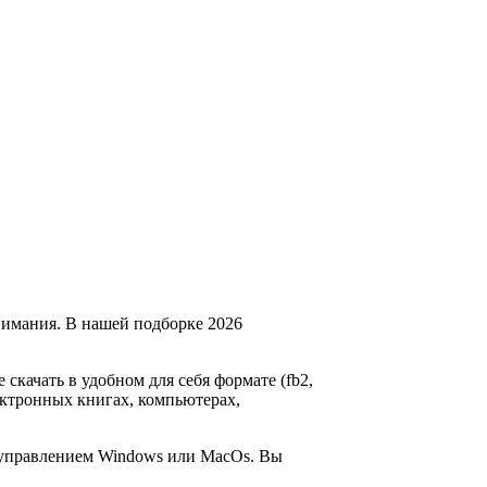
нимания. В нашей подборке 2026
 скачать в удобном для себя формате (fb2,
лектронных книгах, компьютерах,
д управлением Windows или MacOs. Вы