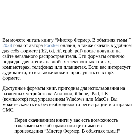
Вы можете читать книгу “Мистер Фермер. В объятиях тьмы!”
2024
года от автора
Focsker
онлайн, а также скачать в удобном
для себя формате (fb2, txt, rtf, epub, pdf) после покупки на
сайте легального распространителя. Эти форматы отлично
подходят для чтения на любых электронных книгах,
компьютерах, телефонах или планшетах. Если вас интересует
аудиокнига, то вы также можете прослушать ее в mp3
формате.
Доступные форматы книг, пригодны для использования на
различных устройствах: Андроид, iPhone, iPad, ПК
(компьютер) под управлением Windows или MacOs. Вы
можете скачать их без необходимости регистрации и отправки
СМС.
Перед скачиванием книги у вас есть возможность
ознакомиться с обзорами или цитатами из
произведения “Мистер Фермер. В объятиях тьмы!”