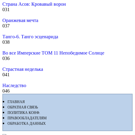
Страна Асов: Кровавый ворон
0
31
Оранжевая мечта
0
37
Танго-6. Танго эсценарида
0
38
Во все Имперские ТОМ 11 Непобедимое Солнце
0
36
Страстная неделька
0
41
Наследство
0
46
ГЛАВНАЯ
ОБРАТНАЯ СВЯЗЬ
ПОЛИТИКА КОНФ.
ПРАВООБЛАДАТЕЛЯМ
ОБРАБОТКА ДАННЫХ