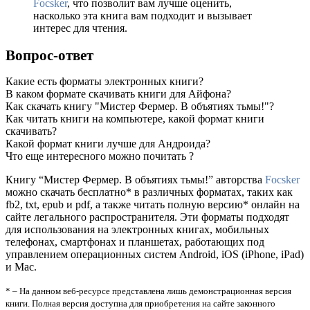
Focsker
, что позволит вам лучше оценить,
насколько эта книга вам подходит и вызывает
интерес для чтения.
Вопрос-ответ
Какие есть форматы электронных книги?
В каком формате скачивать книги для Айфона?
Как скачать книгу "Мистер Фермер. В объятиях тьмы!"?
Как читать книги на компьютере, какой формат книги
скачивать?
Какой формат книги лучше для Андроида?
Что еще интересного можно почитать ?
Книгу “Мистер Фермер. В объятиях тьмы!” авторства
Focsker
можно скачать бесплатно* в различных форматах, таких как
fb2, txt, epub и pdf, а также читать полную версию* онлайн на
сайте легального распространителя. Эти форматы подходят
для использования на электронных книгах, мобильных
телефонах, смартфонах и планшетах, работающих под
управлением операционных систем Android, iOS (iPhone, iPad)
и Mac.
* – На данном веб-ресурсе представлена лишь демонстрационная версия
книги. Полная версия доступна для приобретения на сайте законного