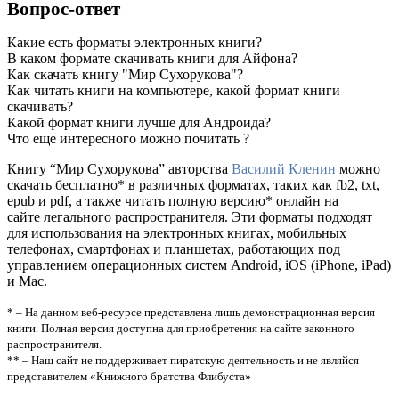
Вопрос-ответ
Какие есть форматы электронных книги?
В каком формате скачивать книги для Айфона?
Как скачать книгу "Мир Сухорукова"?
Как читать книги на компьютере, какой формат книги
скачивать?
Какой формат книги лучше для Андроида?
Что еще интересного можно почитать ?
Книгу “Мир Сухорукова” авторства
Василий Кленин
можно
скачать бесплатно* в различных форматах, таких как fb2, txt,
epub и pdf, а также читать полную версию* онлайн на
сайте легального распространителя. Эти форматы подходят
для использования на электронных книгах, мобильных
телефонах, смартфонах и планшетах, работающих под
управлением операционных систем Android, iOS (iPhone, iPad)
и Mac.
* – На данном веб-ресурсе представлена лишь демонстрационная версия
книги. Полная версия доступна для приобретения на сайте законного
распространителя.
** – Наш сайт не поддерживает пиратскую деятельность и не являйся
представителем «Книжного братства Флибуста»