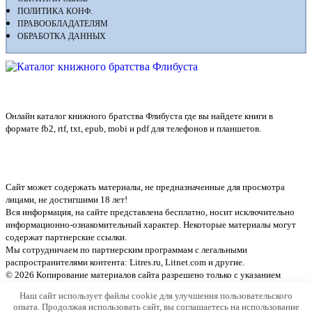
ПОЛИТИКА КОНФ.
ПРАВООБЛАДАТЕЛЯМ
ОБРАБОТКА ДАННЫХ
Флибуста
Онлайн каталог книжного братства Флибуста где вы найдете книги в
формате fb2, rtf, txt, epub, mobi и pdf для телефонов и планшетов.
Сайт может содержать материалы, не предназначенные для просмотра
лицами, не достигшими 18 лет!
Вся информация, на сайте представлена бесплатно, носит исключительно
информационно-ознакомительный характер. Некоторые материалы могут
содержат партнерские ссылки.
Мы сотрудничаем по партнерским программам с легальными
распространителями контента:
Litres.ru, Litnet.com
и другие.
© 2026 Копирование материалов сайта разрешено только с указанием
активной ссылки на источник
Наш сайт использует файлы cookie для улучшения пользовательского
опыта. Продолжая использовать сайт, вы соглашаетесь на использование