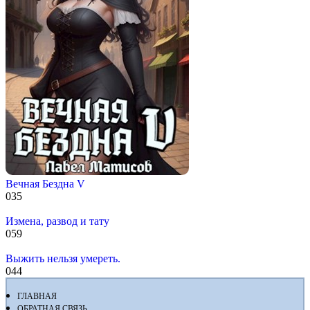
Вечная Бездна V
0
35
Измена, развод и тату
0
59
Выжить нельзя умереть.
0
44
ГЛАВНАЯ
ОБРАТНАЯ СВЯЗЬ