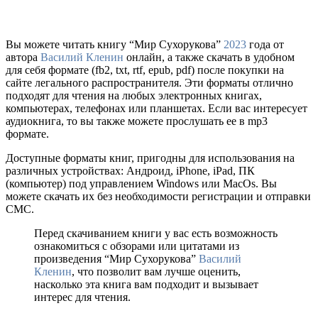
Вы можете читать книгу “Мир Сухорукова”
2023
года от
автора
Василий Кленин
онлайн, а также скачать в удобном
для себя формате (fb2, txt, rtf, epub, pdf) после покупки на
сайте легального распространителя. Эти форматы отлично
подходят для чтения на любых электронных книгах,
компьютерах, телефонах или планшетах. Если вас интересует
аудиокнига, то вы также можете прослушать ее в mp3
формате.
Доступные форматы книг, пригодны для использования на
различных устройствах: Андроид, iPhone, iPad, ПК
(компьютер) под управлением Windows или MacOs. Вы
можете скачать их без необходимости регистрации и отправки
СМС.
Перед скачиванием книги у вас есть возможность
ознакомиться с обзорами или цитатами из
произведения “Мир Сухорукова”
Василий
Кленин
, что позволит вам лучше оценить,
насколько эта книга вам подходит и вызывает
интерес для чтения.