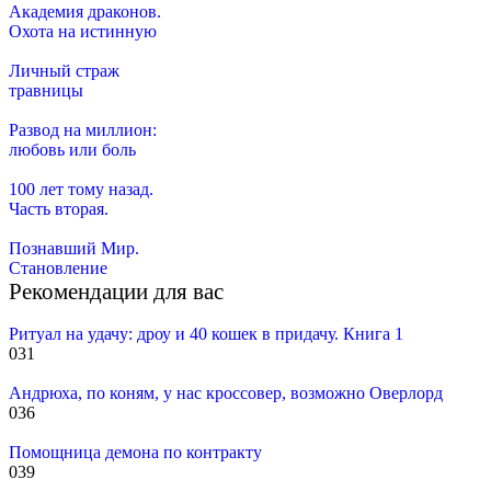
Академия драконов.
Охота на истинную
Личный страж
травницы
Развод на миллион:
любовь или боль
100 лет тому назад.
Часть вторая.
Познавший Мир.
Становление
Рекомендации для вас
Ритуал на удачу: дроу и 40 кошек в придачу. Книга 1
0
31
Андрюха, по коням, у нас кроссовер, возможно Оверлорд
0
36
Помощница демона по контракту
0
39