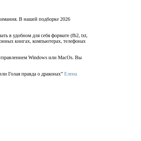
нимания. В нашей подборке 2026
ать в удобном для себя формате (fb2, txt,
тронных книгах, компьютерах, телефонах
д управлением Windows или MacOs. Вы
или Голая правда о драконах”
Елена