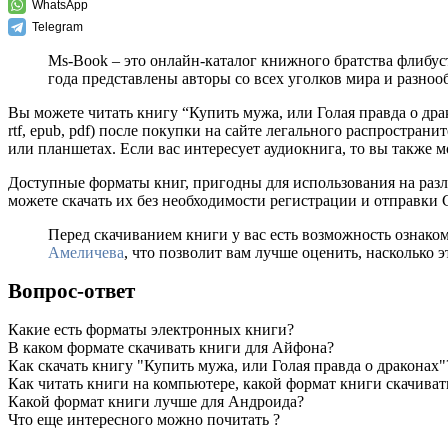
WhatsApp
Telegram
Ms-Book – это онлайн-каталог книжного братства флибус
года представлены авторы со всех уголков мира и разно
Вы можете читать книгу “Купить мужа, или Голая правда о др
rtf, epub, pdf) после покупки на сайте легального распростра
или планшетах. Если вас интересует аудиокнига, то вы также 
Доступные форматы книг, пригодны для использования на разл
можете скачать их без необходимости регистрации и отправки
Перед скачиванием книги у вас есть возможность ознако
Амеличева
, что позволит вам лучше оценить, насколько э
Вопрос-ответ
Какие есть форматы электронных книги?
В каком формате скачивать книги для Айфона?
Как скачать книгу "Купить мужа, или Голая правда о драконах"
Как читать книги на компьютере, какой формат книги скачиват
Какой формат книги лучше для Андроида?
Что еще интересного можно почитать ?