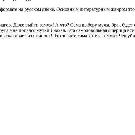
 формате на русском языке. Основным литературным жанром это
магов. Даже выйти замуж! А что? Сама выберу мужа, брак будет
руга мне попался жуткий нахал. Эта самодовольная ящерица все
 выскакивает из штанов?! Что значит, сама хотела замуж? Чешуйч