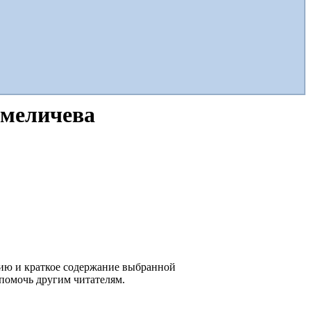
Амеличева
цию и краткое содержание выбранной
 помочь другим читателям.