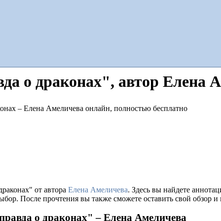
вда о драконах", автор Елена 
драконах" от автора
Елена Амеличева
. Здесь вы найдете аннота
ыбор. После прочтения вы также сможете оставить свой обзор и
 правда о драконах" – Елена Амеличева