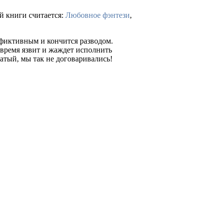
й книги считается:
Любовное фэнтези
,
 фиктивным и кончится разводом.
 время язвит и жаждет исполнить
атый, мы так не договаривались!