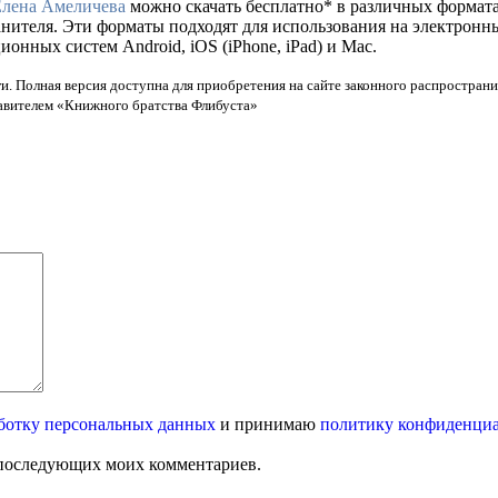
Елена Амеличева
можно скачать бесплатно* в различных форматах, 
анителя. Эти форматы подходят для использования на электронн
нных систем Android, iOS (iPhone, iPad) и Mac.
и. Полная версия доступна для приобретения на сайте законного распространи
тавителем «Книжного братства Флибуста»
ботку персональных данных
и принимаю
политику конфиденци
ля последующих моих комментариев.