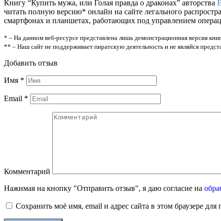
Книгу “Купить мужа, или Голая правда о драконах” авторства
читать полную версию* онлайн на сайте легального распростр
смартфонах и планшетах, работающих под управлением операцио
* – На данном веб-ресурсе представлена лишь демонстрационная версия книг
** – Наш сайт не поддерживает пиратскую деятельность и не являйся предс
Добавить отзыв
Имя
*
Email
*
Комментарий
Нажимая на кнопку "Отправить отзыв", я даю согласие на
обра
Сохранить моё имя, email и адрес сайта в этом браузере д