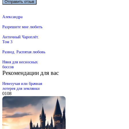
Александра
Разрешите мне любить
Античный Чароплёт.
Том 3
Развод. Распятая любовь
Няня для несносных
боссов
Рекомендации для вас
Невезучая или брачная
лотерея для землянки
0
108