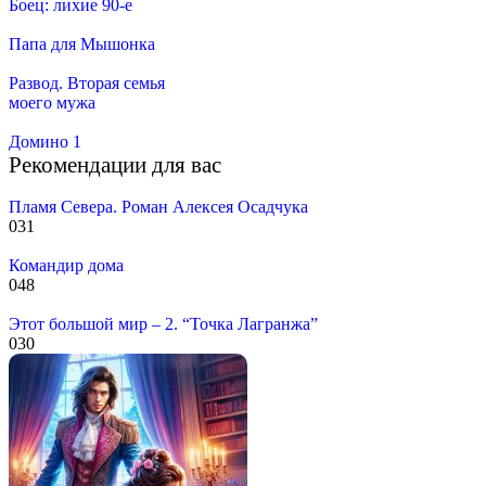
Боец: лихие 90-е
Папа для Мышонка
Развод. Вторая семья
моего мужа
Домино 1
Рекомендации для вас
Пламя Севера. Роман Алексея Осадчука
0
31
Командир дома
0
48
Этот большой мир – 2. “Точка Лагранжа”
0
30