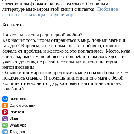
электронном формате на русском языке. Основным
литературным жанром этой книги считается:
Любовное
фэнтези
,
Попаданцы в другие миры
.
Бесплатно
На что вы готовы ради первой любви?
Как насчет того, чтобы отправиться в мир, полный магии и
загадок? Впрочем, я не столько шла за любовью, сколько
бежала от проблем, и жестоко за это поплатилась. Место, куда
я попала, имеет мало общего с волшебной школой. Здесь не
учат колдовству, не растят всесильных магов и не терпят
неповиновения.
Однако иной мир готов предложить мне гораздо больше, чем
показалось сначала. И помощь таинственного мага с белой
волчицей точно не тот дар, который стоит принимать без
колебаний.
ВКонтакте
Одноклассники
Pinterest
Viber
WhatsApp
Telegram