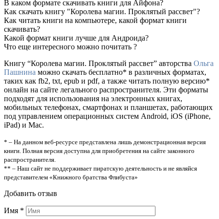
В каком формате скачивать книги для Айфона?
Как скачать книгу "Королева магии. Проклятый рассвет"?
Как читать книги на компьютере, какой формат книги
скачивать?
Какой формат книги лучше для Андроида?
Что еще интересного можно почитать ?
Книгу “Королева магии. Проклятый рассвет” авторства
Ольга
Пашнина
можно скачать бесплатно* в различных форматах,
таких как fb2, txt, epub и pdf, а также читать полную версию*
онлайн на сайте легального распространителя. Эти форматы
подходят для использования на электронных книгах,
мобильных телефонах, смартфонах и планшетах, работающих
под управлением операционных систем Android, iOS (iPhone,
iPad) и Mac.
* – На данном веб-ресурсе представлена лишь демонстрационная версия
книги. Полная версия доступна для приобретения на сайте законного
распространителя.
** – Наш сайт не поддерживает пиратскую деятельность и не являйся
представителем «Книжного братства Флибуста»
Добавить отзыв
Имя
*