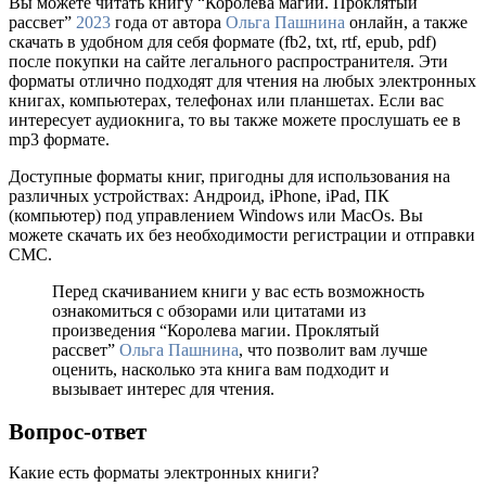
Вы можете читать книгу “Королева магии. Проклятый
рассвет”
2023
года от автора
Ольга Пашнина
онлайн, а также
скачать в удобном для себя формате (fb2, txt, rtf, epub, pdf)
после покупки на сайте легального распространителя. Эти
форматы отлично подходят для чтения на любых электронных
книгах, компьютерах, телефонах или планшетах. Если вас
интересует аудиокнига, то вы также можете прослушать ее в
mp3 формате.
Доступные форматы книг, пригодны для использования на
различных устройствах: Андроид, iPhone, iPad, ПК
(компьютер) под управлением Windows или MacOs. Вы
можете скачать их без необходимости регистрации и отправки
СМС.
Перед скачиванием книги у вас есть возможность
ознакомиться с обзорами или цитатами из
произведения “Королева магии. Проклятый
рассвет”
Ольга Пашнина
, что позволит вам лучше
оценить, насколько эта книга вам подходит и
вызывает интерес для чтения.
Вопрос-ответ
Какие есть форматы электронных книги?