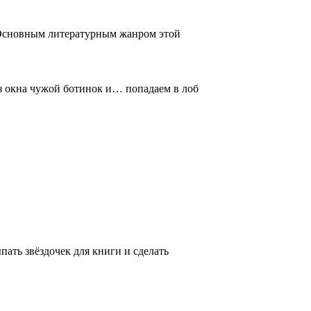
Основным литературным жанром этой
з окна чужой ботинок и… попадаем в лоб
ть звёздочек для книги и сделать