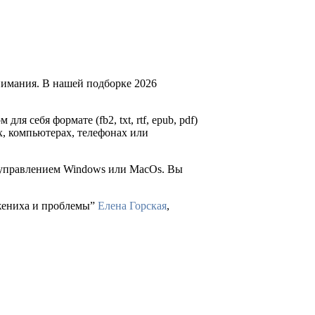
нимания. В нашей подборке 2026
для себя формате (fb2, txt, rtf, epub, pdf)
х, компьютерах, телефонах или
д управлением Windows или MacOs. Вы
 жениха и проблемы”
Елена Горская
,