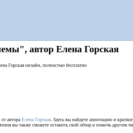
лемы", автор Елена Горская
 от автора
Елена Горская
. Здесь вы найдете аннотацию и кратк
тения вы также сможете оставить свой обзор и помочь другим чи