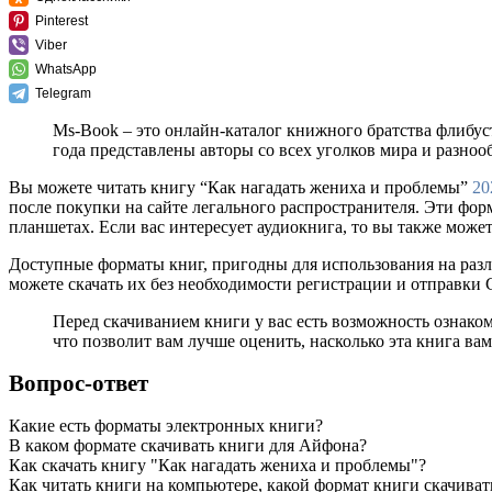
Pinterest
Viber
WhatsApp
Telegram
Ms-Book – это онлайн-каталог книжного братства флибус
года представлены авторы со всех уголков мира и разно
Вы можете читать книгу “Как нагадать жениха и проблемы”
20
после покупки на сайте легального распространителя. Эти фо
планшетах. Если вас интересует аудиокнига, то вы также может
Доступные форматы книг, пригодны для использования на разл
можете скачать их без необходимости регистрации и отправки
Перед скачиванием книги у вас есть возможность ознако
что позволит вам лучше оценить, насколько эта книга вам
Вопрос-ответ
Какие есть форматы электронных книги?
В каком формате скачивать книги для Айфона?
Как скачать книгу "Как нагадать жениха и проблемы"?
Как читать книги на компьютере, какой формат книги скачиват