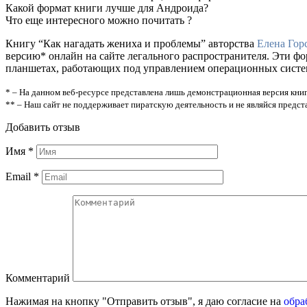
Какой формат книги лучше для Андроида?
Что еще интересного можно почитать ?
Книгу “Как нагадать жениха и проблемы” авторства
Елена Гор
версию* онлайн на сайте легального распространителя. Эти ф
планшетах, работающих под управлением операционных систем A
* – На данном веб-ресурсе представлена лишь демонстрационная версия книг
** – Наш сайт не поддерживает пиратскую деятельность и не являйся предс
Добавить отзыв
Имя
*
Email
*
Комментарий
Нажимая на кнопку "Отправить отзыв", я даю согласие на
обра