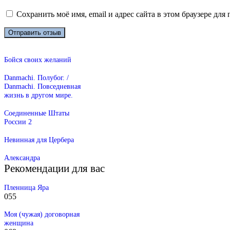
Сохранить моё имя, email и адрес сайта в этом браузере д
Бойся своих желаний
Danmachi. Полубог. /
Danmachi. Повседневная
жизнь в другом мире.
Соединенные Штаты
России 2
Невинная для Цербера
Александра
Рекомендации для вас
Пленница Яра
0
55
Моя (чужая) договорная
женщина