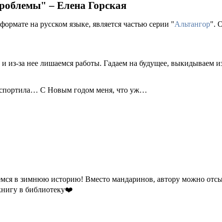
проблемы" – Елена Горская
формате на русском языке, является частью серии "
Альтангор
". 
 из-за нее лишаемся работы. Гадаем на будущее, выкидываем и
 испортила… С Новым годом меня, что уж…
ся в зимнюю историю! Вместо мандаринов, автору можно отсыпа
 книгу в библиотеку❤️