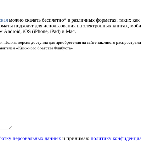
ская
можно скачать бесплатно* в различных форматах, таких как fb
орматы подходят для использования на электронных книгах, моб
ndroid, iOS (iPhone, iPad) и Mac.
и. Полная версия доступна для приобретения на сайте законного распространи
тавителем «Книжного братства Флибуста»
ботку персональных данных
и принимаю
политику конфиденци