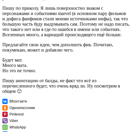
Пишу по приколу. Я лишь поверхностно знаком с
персонажами и событиями marvel (в основном пару фильмов
и дофига фанфиков стали моими источниками инфы), так что
большую часть буду выдумывать сам. Поэтому не надо писать,
что такого нет или я где-то ошибся в имени или событиях.
Вселенных много, а вариаций происходящего ещё больше.
Предлагайте свои идеи, чем дополнить фик. Почитаю,
покумекаю, может и добавлю чего.
Будет мат.
Много мата.
Но это не точно.
Пишу аннотацию от балды, не факт что всё из
перечисленного будет, что очень вряд ли. Ну посмотрим в
общем 🙂
ВКонтакте
Одноклассники
Pinterest
Viber
WhatsApp