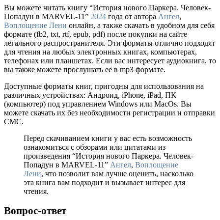
Вы можете читать книгу “История нового Паркера. Человек-
Попадун в MARVEL-11”
2024
года от автора
Ангел
,
Воплощение Лени
онлайн, а также скачать в удобном для себя
формате (fb2, txt, rtf, epub, pdf) после покупки на сайте
легального распространителя. Эти форматы отлично подходят
для чтения на любых электронных книгах, компьютерах,
телефонах или планшетах. Если вас интересует аудиокнига, то
вы также можете прослушать ее в mp3 формате.
Доступные форматы книг, пригодны для использования на
различных устройствах: Андроид, iPhone, iPad, ПК
(компьютер) под управлением Windows или MacOs. Вы
можете скачать их без необходимости регистрации и отправки
СМС.
Перед скачиванием книги у вас есть возможность
ознакомиться с обзорами или цитатами из
произведения “История нового Паркера. Человек-
Попадун в MARVEL-11”
Ангел
,
Воплощение
Лени
, что позволит вам лучше оценить, насколько
эта книга вам подходит и вызывает интерес для
чтения.
Вопрос-ответ