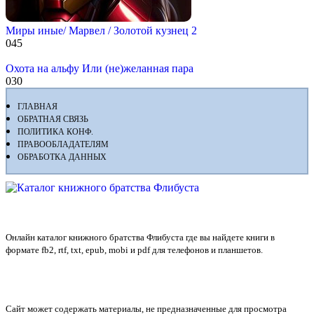
Миры иные/ Марвел / Золотой кузнец 2
0
45
Охота на альфу Или (не)желанная пара
0
30
ГЛАВНАЯ
ОБРАТНАЯ СВЯЗЬ
ПОЛИТИКА КОНФ.
ПРАВООБЛАДАТЕЛЯМ
ОБРАБОТКА ДАННЫХ
Флибуста
Онлайн каталог книжного братства Флибуста где вы найдете книги в
формате fb2, rtf, txt, epub, mobi и pdf для телефонов и планшетов.
Сайт может содержать материалы, не предназначенные для просмотра