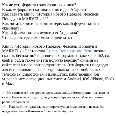
Какие есть форматы электронных книги?
В каком формате скачивать книги для Айфона?
Как скачать книгу "История нового Паркера. Человек-
Попадун в MARVEL-11"?
Как читать книги на компьютере, какой формат книги
скачивать?
Какой формат книги лучше для Андроида?
Что еще интересного можно почитать ?
Книгу “История нового Паркера. Человек-Попадун в
MARVEL-11” авторства
Ангел
,
Воплощение Лени
можно
скачать бесплатно* в различных форматах, таких как fb2, txt,
epub и pdf, а также читать полную версию* онлайн на
сайте легального распространителя. Эти форматы подходят
для использования на электронных книгах, мобильных
телефонах, смартфонах и планшетах, работающих под
управлением операционных систем Android, iOS (iPhone, iPad)
и Mac.
* – На данном веб-ресурсе представлена лишь демонстрационная версия
книги. Полная версия доступна для приобретения на сайте законного
распространителя.
** – Наш сайт не поддерживает пиратскую деятельность и не являйся
представителем «Книжного братства Флибуста»