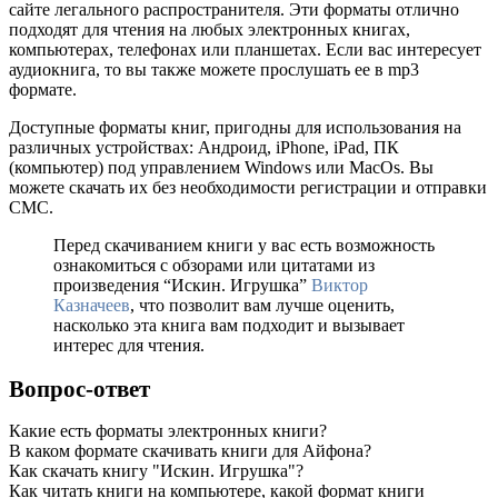
сайте легального распространителя. Эти форматы отлично
подходят для чтения на любых электронных книгах,
компьютерах, телефонах или планшетах. Если вас интересует
аудиокнига, то вы также можете прослушать ее в mp3
формате.
Доступные форматы книг, пригодны для использования на
различных устройствах: Андроид, iPhone, iPad, ПК
(компьютер) под управлением Windows или MacOs. Вы
можете скачать их без необходимости регистрации и отправки
СМС.
Перед скачиванием книги у вас есть возможность
ознакомиться с обзорами или цитатами из
произведения “Искин. Игрушка”
Виктор
Казначеев
, что позволит вам лучше оценить,
насколько эта книга вам подходит и вызывает
интерес для чтения.
Вопрос-ответ
Какие есть форматы электронных книги?
В каком формате скачивать книги для Айфона?
Как скачать книгу "Искин. Игрушка"?
Как читать книги на компьютере, какой формат книги