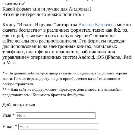
скачивать?
Какой формат книги лучше для Андроида?
Что еще интересного можно почитать ?
Книгу “Искин. Игрушка” авторства
Виктор Казначеев
можно
скачать бесплатно* в различных форматах, таких как fb2, txt,
epub и pdf, а также читать полную версию* онлайн на
сайте легального распространителя. Эти форматы подходят
для использования на электронных книгах, мобильных
телефонах, смартфонах и планшетах, работающих под
управлением операционных систем Android, iOS (iPhone, iPad)
и Mac.
* – На данном веб-ресурсе представлена лишь демонстрационная версия
книги. Полная версия доступна для приобретения на сайте законного
распространителя.
** – Наш сайт не поддерживает пиратскую деятельность и не являйся
представителем «Книжного братства Флибуста»
Добавить отзыв
Имя
*
Email
*