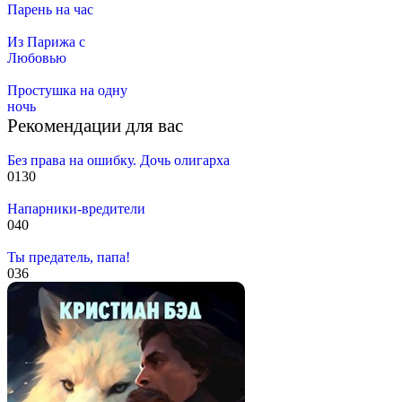
Парень на час
Из Парижа с
Любовью
Простушка на одну
ночь
Рекомендации для вас
Без права на ошибку. Дочь олигарха
0
130
Напарники-вредители
0
40
Ты предатель, папа!
0
36