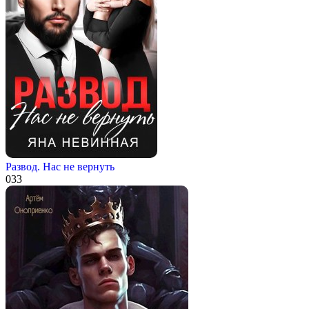
Развод. Нас не вернуть
0
33