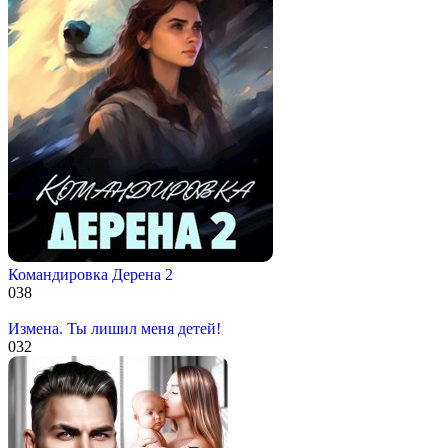
Командировка Дерена 2
0
38
Измена. Ты лишил меня детей!
0
32