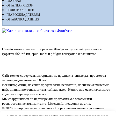
ГЛАВНАЯ
ОБРАТНАЯ СВЯЗЬ
ПОЛИТИКА КОНФ.
ПРАВООБЛАДАТЕЛЯМ
ОБРАБОТКА ДАННЫХ
Флибуста
Онлайн каталог книжного братства Флибуста где вы найдете книги в
формате fb2, rtf, txt, epub, mobi и pdf для телефонов и планшетов.
Сайт может содержать материалы, не предназначенные для просмотра
лицами, не достигшими 18 лет!
Вся информация, на сайте представлена бесплатно, носит исключительно
информационно-ознакомительный характер. Некоторые материалы могут
содержат партнерские ссылки.
Мы сотрудничаем по партнерским программам с легальными
распространителями контента:
Litres.ru, Litnet.com
и другие.
© 2026 Копирование материалов сайта разрешено только с указанием
активной ссылки на источник
Наш сайт использует файлы cookie для улучшения пользовательского