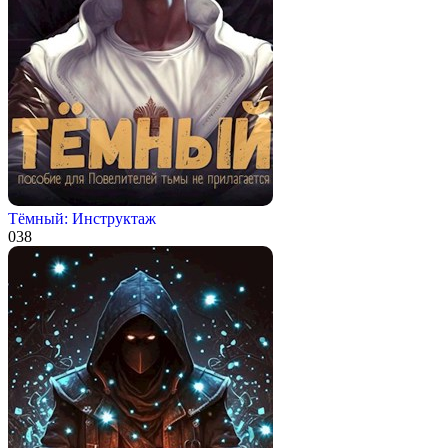
Тёмный: Инструктаж
0
38