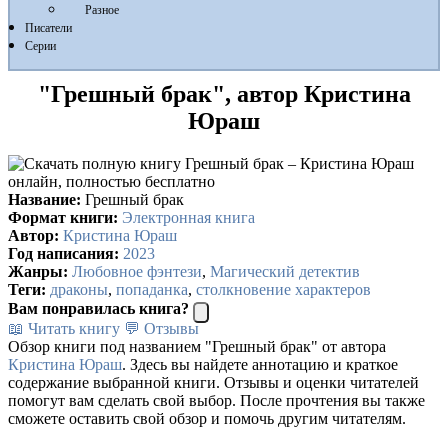
Разное
Писатели
Серии
"Грешный брак", автор Кристина
Юраш
Название:
Грешный брак
Формат книги:
Электронная книга
Автор:
Кристина Юраш
Год написания:
2023
Жанры:
Любовное фэнтези
,
Магический детектив
Теги:
драконы
,
попаданка
,
столкновение характеров
Вам понравилась книга?
📖 Читать книгу
💬 Отзывы
Обзор книги под названием "Грешный брак" от автора
Кристина Юраш
. Здесь вы найдете аннотацию и краткое
содержание выбранной книги. Отзывы и оценки читателей
помогут вам сделать свой выбор. После прочтения вы также
сможете оставить свой обзор и помочь другим читателям.