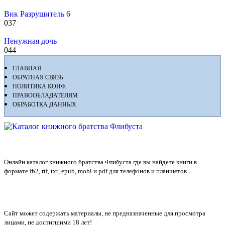
Вик Разрушитель 6
0
37
Ненужная дочь
0
44
ГЛАВНАЯ
ОБРАТНАЯ СВЯЗЬ
ПОЛИТИКА КОНФ.
ПРАВООБЛАДАТЕЛЯМ
ОБРАБОТКА ДАННЫХ
Флибуста
Онлайн каталог книжного братства Флибуста где вы найдете книги в
формате fb2, rtf, txt, epub, mobi и pdf для телефонов и планшетов.
Сайт может содержать материалы, не предназначенные для просмотра
лицами, не достигшими 18 лет!