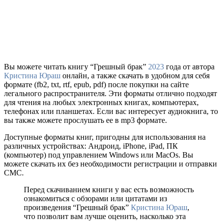
Вы можете читать книгу “Грешный брак”
2023
года от автора
Кристина Юраш
онлайн, а также скачать в удобном для себя
формате (fb2, txt, rtf, epub, pdf) после покупки на сайте
легального распространителя. Эти форматы отлично подходят
для чтения на любых электронных книгах, компьютерах,
телефонах или планшетах. Если вас интересует аудиокнига, то
вы также можете прослушать ее в mp3 формате.
Доступные форматы книг, пригодны для использования на
различных устройствах: Андроид, iPhone, iPad, ПК
(компьютер) под управлением Windows или MacOs. Вы
можете скачать их без необходимости регистрации и отправки
СМС.
Перед скачиванием книги у вас есть возможность
ознакомиться с обзорами или цитатами из
произведения “Грешный брак”
Кристина Юраш
,
что позволит вам лучше оценить, насколько эта