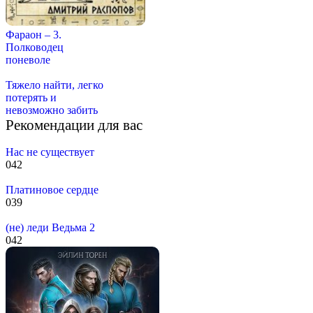
Фараон – 3.
Полководец
поневоле
Тяжело найти, легко
потерять и
невозможно забить
Рекомендации для вас
Нас не существует
0
42
Платиновое сердце
0
39
(не) леди Ведьма 2
0
42