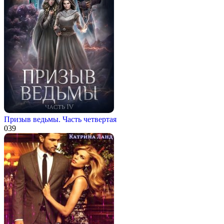
Призыв ведьмы. Часть четвертая
0
39