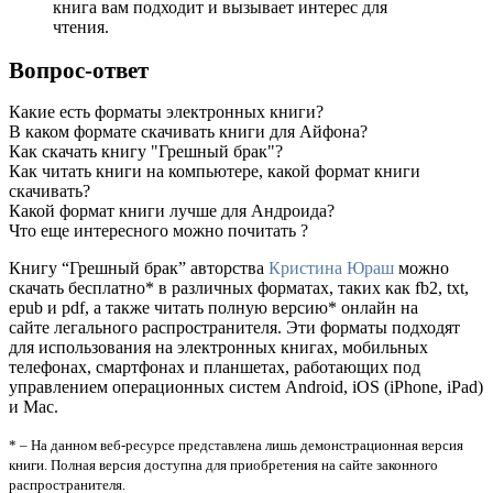
книга вам подходит и вызывает интерес для
чтения.
Вопрос-ответ
Какие есть форматы электронных книги?
В каком формате скачивать книги для Айфона?
Как скачать книгу "Грешный брак"?
Как читать книги на компьютере, какой формат книги
скачивать?
Какой формат книги лучше для Андроида?
Что еще интересного можно почитать ?
Книгу “Грешный брак” авторства
Кристина Юраш
можно
скачать бесплатно* в различных форматах, таких как fb2, txt,
epub и pdf, а также читать полную версию* онлайн на
сайте легального распространителя. Эти форматы подходят
для использования на электронных книгах, мобильных
телефонах, смартфонах и планшетах, работающих под
управлением операционных систем Android, iOS (iPhone, iPad)
и Mac.
* – На данном веб-ресурсе представлена лишь демонстрационная версия
книги. Полная версия доступна для приобретения на сайте законного
распространителя.