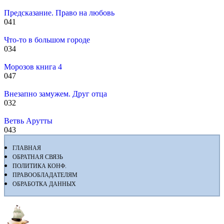
Предсказание. Право на любовь
0
41
Что-то в большом городе
0
34
Морозов книга 4
0
47
Внезапно замужем. Друг отца
0
32
Ветвь Арутты
0
43
ГЛАВНАЯ
ОБРАТНАЯ СВЯЗЬ
ПОЛИТИКА КОНФ.
ПРАВООБЛАДАТЕЛЯМ
ОБРАБОТКА ДАННЫХ