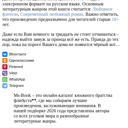
электронном формате на русском языке. Основным
литературным жанром этой книги считается:
Любовное
фэнтези
,
Современный любовный роман
. Важно отметить,
что произведение предназначено для читателей старше
18+
лет.
Даже если Вам немного за тридцать не стоит отчаиваться –
надежда выйти замуж за принца всё же есть. Правда до тех
пор, пока на пороге Вашего дома не появится чёрный кот…
ВКонтакте
Одноклассники
Pinterest
Viber
WhatsApp
Telegram
Ms-Book – это онлайн-каталог книжного братства
флибуста
**
, где мы собираем лучшие
произведения, заслуживающие внимания. В
нашей подборке 2026 года представлены авторы
со всех уголков мира и разнообразные
литературные жанры.