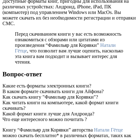
Доступные форматы книг, пригодны для использования на
различных устройствах: Андроид, iPhone, iPad, ПК
(компьютер) под управлением Windows или MacOs. Вы
можете скачать их без необходимости регистрации и отправки
СМС.
Перед скачиванием книги у вас есть возможность
ознакомиться с обзорами или цитатами из
произведения “Фамильяр для Корявки”
Натали
Гётце
, что позволит вам лучше оценить, насколько
эта книга вам подходит и вызывает интерес для
чтения.
Вопрос-ответ
Какие есть форматы электронных книги?
В каком формате скачивать книги для Айфона?
Как скачать книгу "Фамильяр для Корявки"?
Как читать книги на компьютере, какой формат книги
скачивать?
Какой формат книги лучше для Андроида?
Что еще интересного можно почитать ?
Книгу “Фамильяр для Корявки” авторства
Натали Гётце
можно скачать бесплатно* в различных форматах, таких как