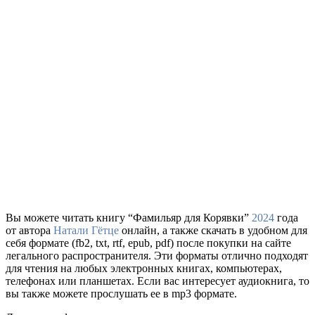
Вы можете читать книгу “Фамильяр для Корявки”
2024
года
от автора
Натали Гётце
онлайн, а также скачать в удобном для
себя формате (fb2, txt, rtf, epub, pdf) после покупки на сайте
легального распространителя. Эти форматы отлично подходят
для чтения на любых электронных книгах, компьютерах,
телефонах или планшетах. Если вас интересует аудиокнига, то
вы также можете прослушать ее в mp3 формате.