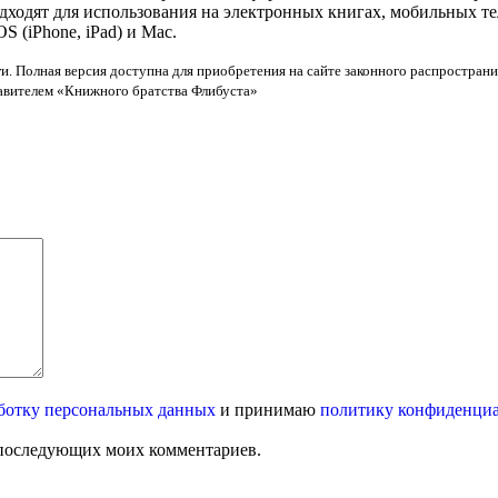
одходят для использования на электронных книгах, мобильных т
 (iPhone, iPad) и Mac.
и. Полная версия доступна для приобретения на сайте законного распространи
тавителем «Книжного братства Флибуста»
ботку персональных данных
и принимаю
политику конфиденци
ля последующих моих комментариев.