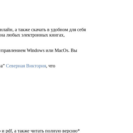
нлайн, а также скачать в удобном для себя
ия на любых электронных книгах,
д управлением Windows или MacOs. Вы
на”
Северная Виктория
, что
b и pdf, а также читать полную версию*