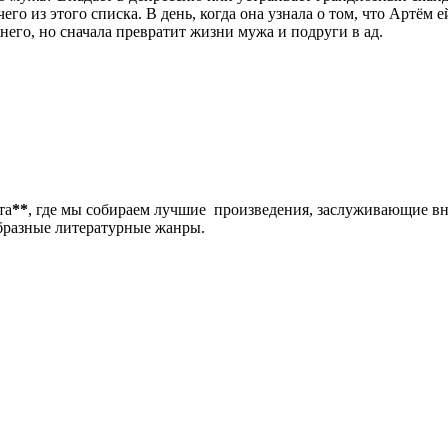
его из этого списка. В день, когда она узнала о том, что Артём 
него, но сначала превратит жизни мужа и подруги в ад.
та
**
, где мы собираем лучшие произведения, заслуживающие в
образные литературные жанры.