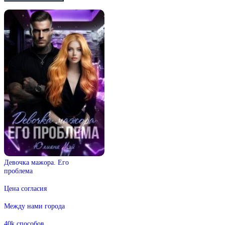
Девочка мажора. Его
проблема
Цена согласия
Между нами города
40k способов