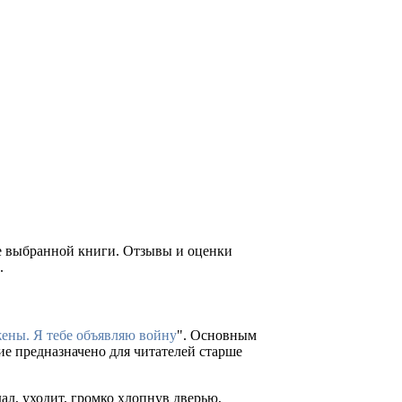
ие выбранной книги. Отзывы и оценки
.
ны. Я тебе объявляю войну
". Основным
ие предназначено для читателей старше
л, уходит, громко хлопнув дверью,