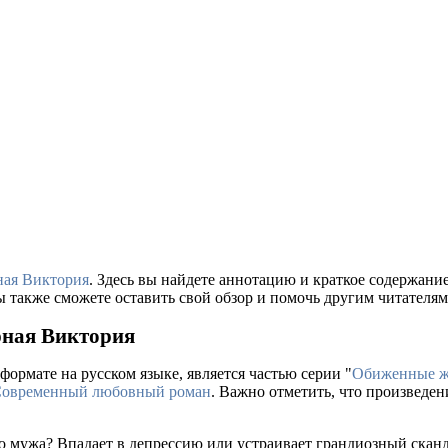
ная Виктория
. Здесь вы найдете аннотацию и краткое содержан
ы также сможете оставить свой обзор и помочь другим читателям
рная Виктория
формате на русском языке, является частью серии "
Обиженные же
овременный любовный роман
. Важно отметить, что произведен
 мужа? Впадает в депрессию или устраивает грандиозный сканда