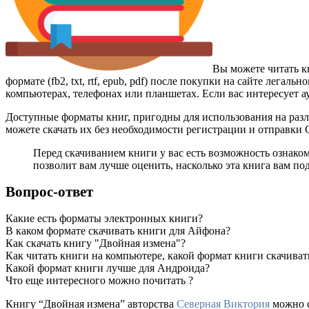
Вы можете читать к
формате (fb2, txt, rtf, epub, pdf) после покупки на сайте лег
компьютерах, телефонах или планшетах. Если вас интересует а
Доступные форматы книг, пригодны для использования на разл
можете скачать их без необходимости регистрации и отправки
Перед скачиванием книги у вас есть возможность ознако
позволит вам лучше оценить, насколько эта книга вам по
Вопрос-ответ
Какие есть форматы электронных книги?
В каком формате скачивать книги для Айфона?
Как скачать книгу "Двойная измена"?
Как читать книги на компьютере, какой формат книги скачиват
Какой формат книги лучше для Андроида?
Что еще интересного можно почитать ?
Книгу “Двойная измена” авторства
Северная Виктория
можно с