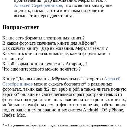
произведения “Дар выживания. Мёрзлая земля”
Алексей Серебренников
, что позволит вам лучше
оценить, насколько эта книга вам подходит и
вызывает интерес для чтения.
Вопрос-ответ
Какие есть форматы электронных книги?
В каком формате скачивать книги для Айфона?
Как скачать книгу "Дар выживания. Мёрзлая земля"?
Как читать книги на компьютере, какой формат книги
скачивать?
Какой формат книги лучше для Андроида?
Что еще интересного можно почитать ?
Книгу “Дар выживания. Мёрзлая земля” авторства
Алексей
Серебренников
можно скачать бесплатно* в различных
форматах, таких как fb2, txt, epub и pdf, а также читать полную
версию* онлайн на сайте легального распространителя. Эти
форматы подходят для использования на электронных книгах,
мобильных телефонах, смартфонах и планшетах, работающих
под управлением операционных систем Android, iOS (iPhone,
iPad) и Mac.
* – На данном веб-ресурсе представлена лишь демонстрационная версия