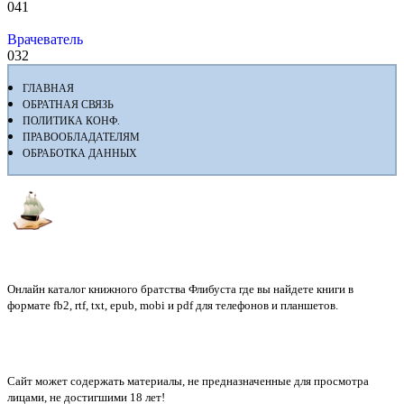
0
41
Врачеватель
0
32
ГЛАВНАЯ
ОБРАТНАЯ СВЯЗЬ
ПОЛИТИКА КОНФ.
ПРАВООБЛАДАТЕЛЯМ
ОБРАБОТКА ДАННЫХ
Флибуста
Онлайн каталог книжного братства Флибуста где вы найдете книги в
формате fb2, rtf, txt, epub, mobi и pdf для телефонов и планшетов.
Сайт может содержать материалы, не предназначенные для просмотра
лицами, не достигшими 18 лет!