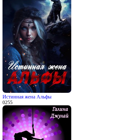
Истинная жена Альфы
0
255