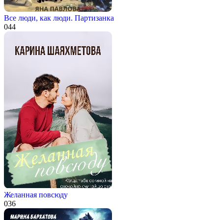
Все люди, как люди. Партизанка
0
44
Желанная повсюду
0
36