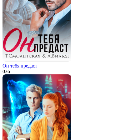
Он тебя предаст
0
36