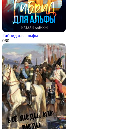
Гибрид для альфы
0
60