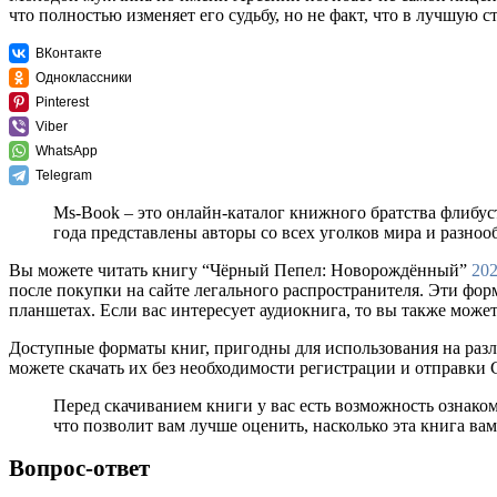
что полностью изменяет его судьбу, но не факт, что в лучшую с
ВКонтакте
Одноклассники
Pinterest
Viber
WhatsApp
Telegram
Ms-Book – это онлайн-каталог книжного братства флибус
года представлены авторы со всех уголков мира и разно
Вы можете читать книгу “Чёрный Пепел: Новорождённый”
20
после покупки на сайте легального распространителя. Эти фо
планшетах. Если вас интересует аудиокнига, то вы также может
Доступные форматы книг, пригодны для использования на разл
можете скачать их без необходимости регистрации и отправки
Перед скачиванием книги у вас есть возможность ознак
что позволит вам лучше оценить, насколько эта книга вам
Вопрос-ответ