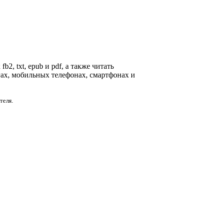
2, txt, epub и pdf, а также читать
гах, мобильных телефонах, смартфонах и
теля.