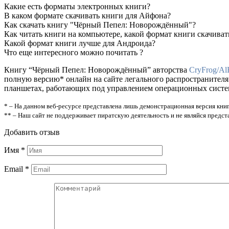
Какие есть форматы электронных книги?
В каком формате скачивать книги для Айфона?
Как скачать книгу "Чёрный Пепел: Новорождённый"?
Как читать книги на компьютере, какой формат книги скачиват
Какой формат книги лучше для Андроида?
Что еще интересного можно почитать ?
Книгу “Чёрный Пепел: Новорождённый” авторства
CryFrog/Al
полную версию* онлайн на сайте легального распространителя
планшетах, работающих под управлением операционных систем A
* – На данном веб-ресурсе представлена лишь демонстрационная версия книг
** – Наш сайт не поддерживает пиратскую деятельность и не являйся предс
Добавить отзыв
Имя
*
Email
*