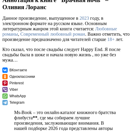
Оливия Лоранс
Данное произведение, выпущенное в
2023
году, в
электронном формате на русском языке. Основным
литературным жанром этой книги считается:
Любовные
романы
,
Современный любовный роман
. Важно отметить, что
произведение предназначено для читателей старше
18+
лет.
Кто сказал, что после свадьбы следует Happy End. Я после
свадьбы была в шоке и начала новую жизнь , но уже без
мужа…
ВКонтакте
Одноклассники
Pinterest
Viber
WhatsApp
Telegram
Ms-Book – это онлайн-каталог книжного братства
флибуста
**
, где мы собираем лучшие
произведения, заслуживающие внимания. В
нашей подборке 2026 года представлены авторы