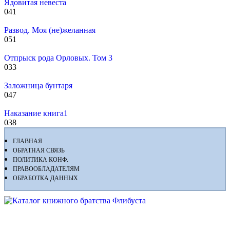
Ядовитая невеста
0
41
Развод. Моя (не)желанная
0
51
Отпрыск рода Орловых. Том 3
0
33
Заложница бунтаря
0
47
Наказание книга1
0
38
ГЛАВНАЯ
ОБРАТНАЯ СВЯЗЬ
ПОЛИТИКА КОНФ.
ПРАВООБЛАДАТЕЛЯМ
ОБРАБОТКА ДАННЫХ
Флибуста