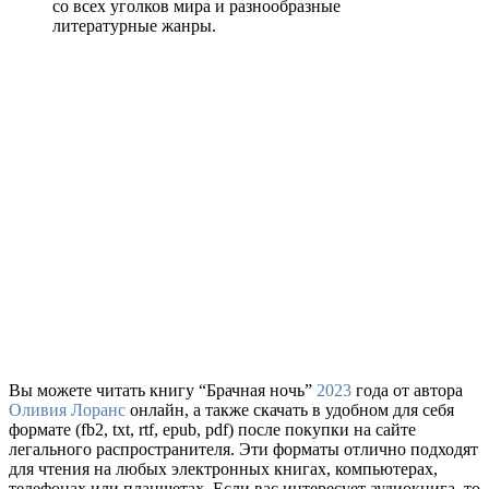
со всех уголков мира и разнообразные
литературные жанры.
Вы можете читать книгу “Брачная ночь”
2023
года от автора
Оливия Лоранс
онлайн, а также скачать в удобном для себя
формате (fb2, txt, rtf, epub, pdf) после покупки на сайте
легального распространителя. Эти форматы отлично подходят
для чтения на любых электронных книгах, компьютерах,
телефонах или планшетах. Если вас интересует аудиокнига, то