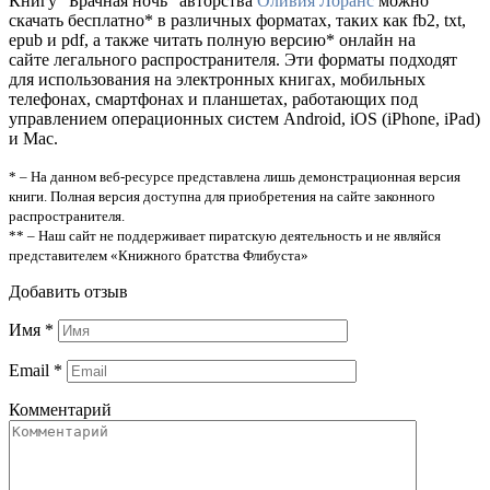
Книгу “Брачная ночь” авторства
Оливия Лоранс
можно
скачать бесплатно* в различных форматах, таких как fb2, txt,
epub и pdf, а также читать полную версию* онлайн на
сайте легального распространителя. Эти форматы подходят
для использования на электронных книгах, мобильных
телефонах, смартфонах и планшетах, работающих под
управлением операционных систем Android, iOS (iPhone, iPad)
и Mac.
* – На данном веб-ресурсе представлена лишь демонстрационная версия
книги. Полная версия доступна для приобретения на сайте законного
распространителя.
** – Наш сайт не поддерживает пиратскую деятельность и не являйся
представителем «Книжного братства Флибуста»
Добавить отзыв
Имя
*
Email
*
Комментарий