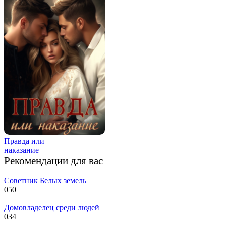
Правда или
наказание
Рекомендации для вас
Советник Белых земель
0
50
Домовладелец среди людей
0
34