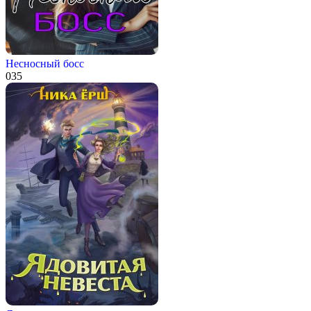
Несносный босс
0
35