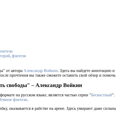
фэнтези
герой
,
фэнтези
ды" от автора
Александр Войкин
. Здесь вы найдете аннотацию и
осле прочтения вы также сможете оставить свой обзор и помочь
уть свободы" – Александр Войкин
формате на русском языке, является частью серии "
Бескостный
"
Темное фэнтези
.
ку, оказывается в рабстве на арене. Здесь умирают даже сильны