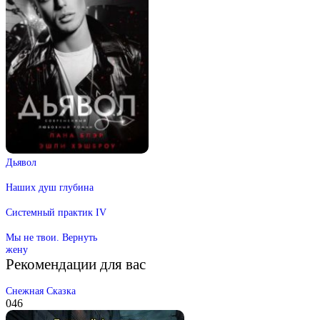
Дьявол
Наших душ глубина
Системный практик IV
Мы не твои. Вернуть
жену
Рекомендации для вас
Снежная Сказка
0
46