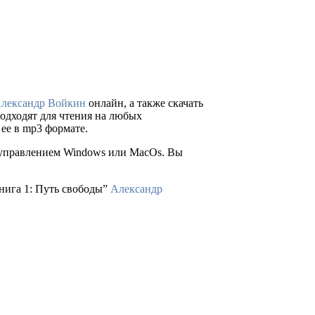
лександр Войкин
онлайн, а также скачать
 подходят для чтения на любых
ее в mp3 формате.
д управлением Windows или MacOs. Вы
Книга 1: Путь свободы”
Александр