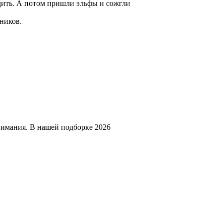
одить. А потом пришли эльфы и сожгли
ников.
нимания. В нашей подборке 2026