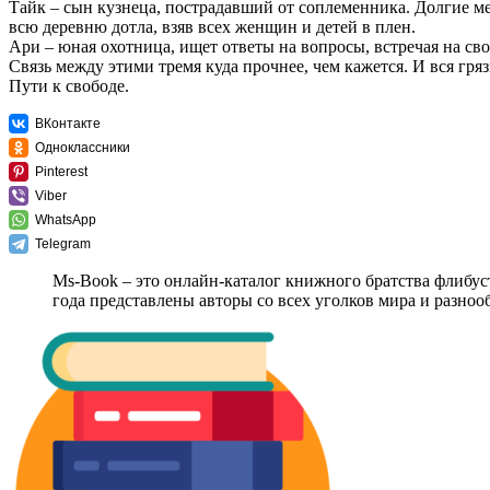
Тайк – сын кузнеца, пострадавший от соплеменника. Долгие м
всю деревню дотла, взяв всех женщин и детей в плен.
Ари – юная охотница, ищет ответы на вопросы, встречая на св
Связь между этими тремя куда прочнее, чем кажется. И вся гряз
Пути к свободе.
ВКонтакте
Одноклассники
Pinterest
Viber
WhatsApp
Telegram
Ms-Book – это онлайн-каталог книжного братства флибус
года представлены авторы со всех уголков мира и разно