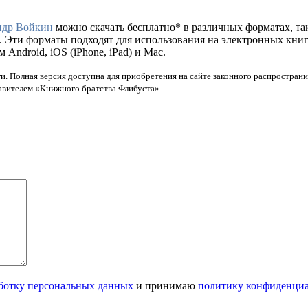
ндр Войкин
можно скачать бесплатно* в различных форматах, таких
. Эти форматы подходят для использования на электронных кни
ndroid, iOS (iPhone, iPad) и Mac.
и. Полная версия доступна для приобретения на сайте законного распространи
тавителем «Книжного братства Флибуста»
ботку персональных данных
и принимаю
политику конфиденци