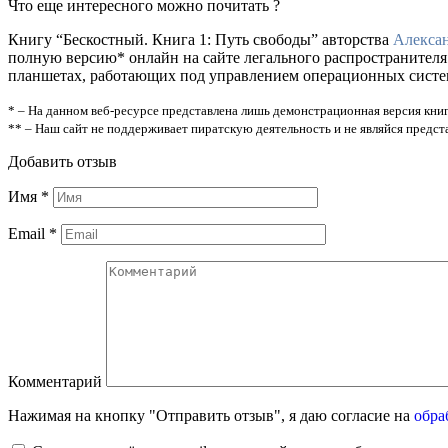
Что еще интересного можно почитать ?
Книгу “Бескостный. Книга 1: Путь свободы” авторства
Алекса
полную версию* онлайн на сайте легального распространителя
планшетах, работающих под управлением операционных систем A
* – На данном веб-ресурсе представлена лишь демонстрационная версия книг
** – Наш сайт не поддерживает пиратскую деятельность и не являйся предс
Добавить отзыв
Имя
*
Email
*
Комментарий
Нажимая на кнопку "Отправить отзыв", я даю согласие на
обра