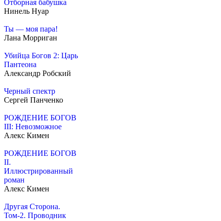
Отборная бабушка
Нинель Нуар
Ты — моя пара!
Лана Морриган
Убийца Богов 2: Царь
Пантеона
Александр Робский
Черный спектр
Сергей Панченко
РОЖДЕНИЕ БОГОВ
III: Невозможное
Алекс Кимен
РОЖДЕНИЕ БОГОВ
II.
Иллюстрированный
роман
Алекс Кимен
Другая Сторона.
Том-2. Проводник