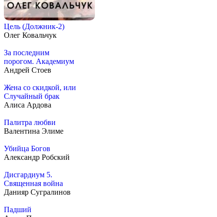
Цель (Должник-2)
Олег Ковальчук
За последним
порогом. Академиум
Андрей Стоев
Жена со скидкой, или
Случайный брак
Алиса Ардова
Палитра любви
Валентина Элиме
Убийца Богов
Александр Робский
Дисгардиум 5.
Священная война
Данияр Сугралинов
Падший