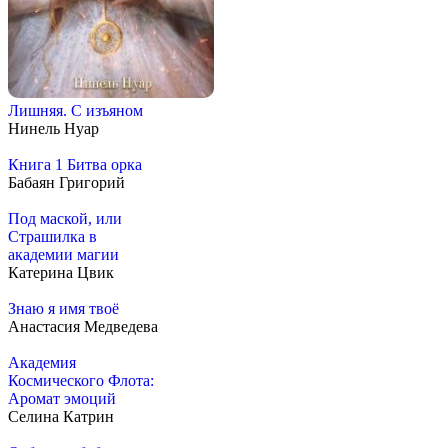
Лишняя. С изъяном
Нинель Нуар
Книга 1 Битва орка
Бабаян Григорий
Под маской, или
Страшилка в
академии магии
Катерина Цвик
Знаю я имя твоё
Анастасия Медведева
Академия
Космического Флота:
Аромат эмоций
Селина Катрин