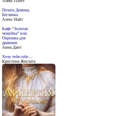
Алекс Платт
Печать Демона.
Беглянка
Алекс Найт
Кафе “Золотая
чешуйка” или
Окрошка для
дракоши
Анна Дант
Хочу тебя себе…
Кристина Жиглата