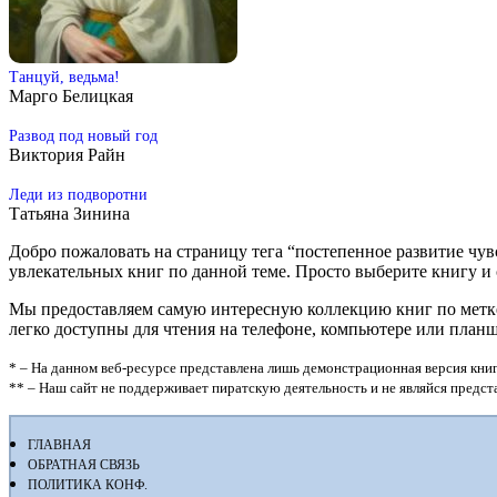
Танцуй, ведьма!
Марго Белицкая
Развод под новый год
Виктория Райн
Леди из подворотни
Татьяна Зинина
Добро пожаловать на страницу тега “постепенное развитие чув
увлекательных книг по данной теме. Просто выберите книгу и ска
Мы предоставляем самую интересную коллекцию книг по метке “
легко доступны для чтения на телефоне, компьютере или план
* – На данном веб-ресурсе представлена лишь демонстрационная версия книг
** – Наш сайт не поддерживает пиратскую деятельность и не являйся предс
ГЛАВНАЯ
ОБРАТНАЯ СВЯЗЬ
ПОЛИТИКА КОНФ.