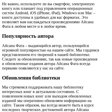
Не важно, используете ли вы смартфон, электронную
книгу или планшет под управлением операционных
систем Android, iOS (iPhone, iPad), Windows или Mac –
книги доступны в удобных для вас форматах. Это
позволяет вам наслаждаться произведениями Айсана
Фата в любом месте и в любое время.
Популярность автора
Айсана Фата – выдающийся автор, пользующийся
огромной популярностью на нашем сайте. Мы гордимся
представлением его творений в нашей библиотеке.
Следите за обновлениями, так как новые произведения
и обновленные издания автора Айсана Фата всегда
первыми появляются у нас на сайте.
Обновления библиотеки
Мы стремимся поддерживать нашу библиотеку
интересных книг в актуальном состоянии. С
появлением новых книг или выходом обновленных
изданий мы оперативно обновляем информацию на
сайте. Таким образом, вы всегда можете быть в курсе
последних творческих достижений автора Айсана