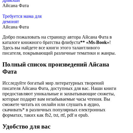
дракоши
Айсана Фата
Требуется мама для
демонят
Айсана Фата
Добро пожаловать на страницу автора Айсана Фата в
каталоге книжного братства флибуста
**
«Ms-Book»
!
Здесь вы найдете все книги этого талантливого
писателя, покрывающий различные тематики и жанры.
Полный список произведений Айсана
Фата
Исследуйте богатый мир литературных творений
писателя Айсана Фата, доступных для вас. Наши книги
предоставляют уникальные и захватывающие сюжеты,
которые подарят вам незабываемые часы чтения. Вы
сможете читать их онлайн или слушать в аудио,
скачивать* в различных популярных електронных
форматах, таких как fb2, txt, rtf, pdf и epub.
Удобство для вас