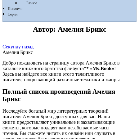
Разное
Писатели
Серии
Автор:
Амелия Брикс
Секунду назад
Амелия Брикс
Добро пожаловать на страницу автора Амелия Брикс в
каталоге книжного братства флибуста
**
«Ms-Book»
!
Здесь вы найдете все книги этого талантливого
писателя, покрывающий различные тематики и жанры.
Полный список произведений Амелия
Брикс
Исследуйте богатый мир литературных творений
писателя Амелия Брикс, доступных для вас. Наши
книги предоставляют уникальные и захватывающие
сюжеты, которые подарят вам незабываемые часы
чтения. Вы сможете читать их онлайн или слушать в
аудио, скачивать* в различных популярных