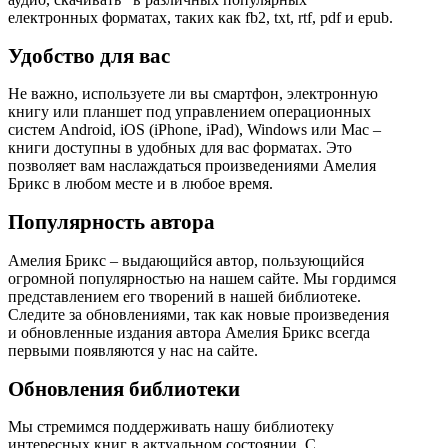
електронных форматах, таких как fb2, txt, rtf, pdf и epub.
Удобство для вас
Не важно, используете ли вы смартфон, электронную
книгу или планшет под управлением операционных
систем Android, iOS (iPhone, iPad), Windows или Mac –
книги доступны в удобных для вас форматах. Это
позволяет вам наслаждаться произведениями Амелия
Брикс в любом месте и в любое время.
Популярность автора
Амелия Брикс – выдающийся автор, пользующийся
огромной популярностью на нашем сайте. Мы гордимся
представлением его творений в нашей библиотеке.
Следите за обновлениями, так как новые произведения
и обновленные издания автора Амелия Брикс всегда
первыми появляются у нас на сайте.
Обновления библиотеки
Мы стремимся поддерживать нашу библиотеку
интересных книг в актуальном состоянии. С