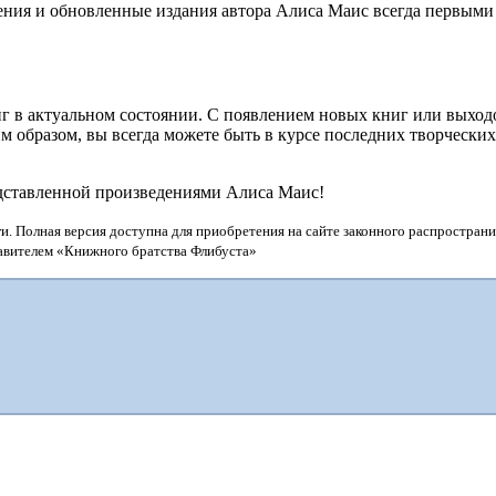
ения и обновленные издания автора Алиса Маис всегда первыми 
г в актуальном состоянии. С появлением новых книг или выхо
 образом, вы всегда можете быть в курсе последних творчески
едставленной произведениями Алиса Маис!
и. Полная версия доступна для приобретения на сайте законного распространи
тавителем «Книжного братства Флибуста»