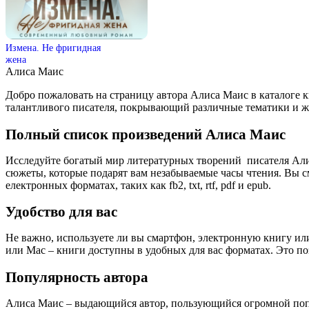
Измена. Не фригидная
жена
Алиса Маис
Добро пожаловать на страницу автора Алиса Маис в каталоге 
талантливого писателя, покрывающий различные тематики и 
Полный список произведений Алиса Маис
Исследуйте богатый мир литературных творений писателя Али
сюжеты, которые подарят вам незабываемые часы чтения. Вы с
електронных форматах, таких как fb2, txt, rtf, pdf и epub.
Удобство для вас
Не важно, используете ли вы смартфон, электронную книгу или
или Mac – книги доступны в удобных для вас форматах. Это п
Популярность автора
Алиса Маис – выдающийся автор, пользующийся огромной поп