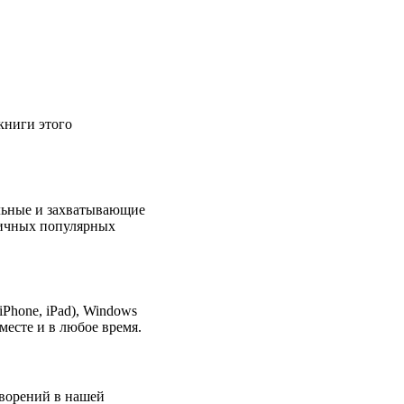
 книги этого
льные и захватывающие
зличных популярных
Phone, iPad), Windows
месте и в любое время.
творений в нашей