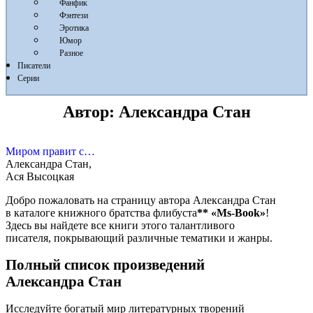
Фанфик
Фэнтези
Эротика
Юмор
Разное
Писатели
Серии
Автор:
Александра Стан
Миром правит с…
Александра Стан,
Ася Высоцкая
Добро пожаловать на страницу автора Александра Стан
в каталоге книжного братства флибуста
**
«Ms-Book»
!
Здесь вы найдете все книги этого талантливого
писателя, покрывающий различные тематики и жанры.
Полный список произведений
Александра Стан
Исследуйте богатый мир литературных творений