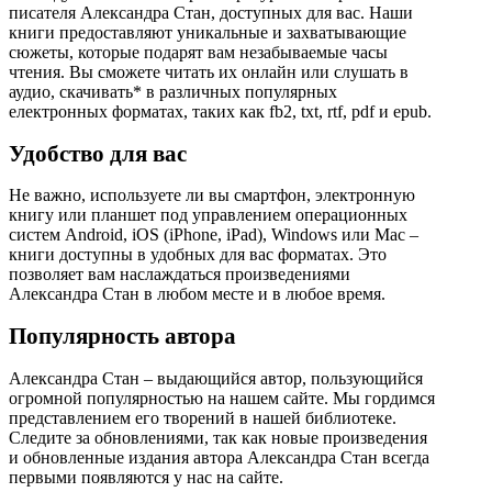
писателя Александра Стан, доступных для вас. Наши
книги предоставляют уникальные и захватывающие
сюжеты, которые подарят вам незабываемые часы
чтения. Вы сможете читать их онлайн или слушать в
аудио, скачивать* в различных популярных
електронных форматах, таких как fb2, txt, rtf, pdf и epub.
Удобство для вас
Не важно, используете ли вы смартфон, электронную
книгу или планшет под управлением операционных
систем Android, iOS (iPhone, iPad), Windows или Mac –
книги доступны в удобных для вас форматах. Это
позволяет вам наслаждаться произведениями
Александра Стан в любом месте и в любое время.
Популярность автора
Александра Стан – выдающийся автор, пользующийся
огромной популярностью на нашем сайте. Мы гордимся
представлением его творений в нашей библиотеке.
Следите за обновлениями, так как новые произведения
и обновленные издания автора Александра Стан всегда
первыми появляются у нас на сайте.