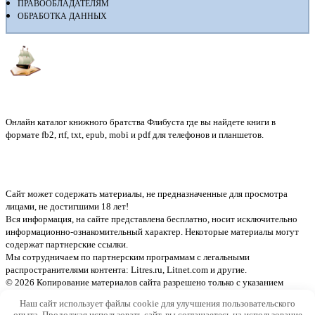
ПРАВООБЛАДАТЕЛЯМ
ОБРАБОТКА ДАННЫХ
Флибуста
Онлайн каталог книжного братства Флибуста где вы найдете книги в
формате fb2, rtf, txt, epub, mobi и pdf для телефонов и планшетов.
Сайт может содержать материалы, не предназначенные для просмотра
лицами, не достигшими 18 лет!
Вся информация, на сайте представлена бесплатно, носит исключительно
информационно-ознакомительный характер. Некоторые материалы могут
содержат партнерские ссылки.
Мы сотрудничаем по партнерским программам с легальными
распространителями контента:
Litres.ru, Litnet.com
и другие.
© 2026 Копирование материалов сайта разрешено только с указанием
активной ссылки на источник
Наш сайт использует файлы cookie для улучшения пользовательского
опыта. Продолжая использовать сайт, вы соглашаетесь на использование