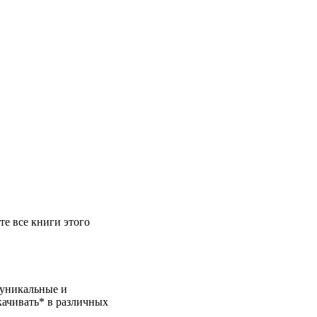
те все книги этого
 уникальные и
качивать* в различных