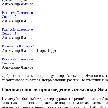
Александр Яманов
Режиссёр Советского
Союза – 7
Александр Яманов
Режиссёр Советского
Союза – 5
Александр Яманов
Колонисты Пандоры-2
Александр Яманов, Игорь Подус
Режиссёр Советского
Союза – 6
Александр Яманов
Добро пожаловать на страницу автора Александр Яманов в кат
талантливого писателя, покрывающий различные тематики и 
Полный список произведений Александр Яма
Исследуйте богатый мир литературных творений писателя Але
захватывающие сюжеты, которые подарят вам незабываемые час
популярных електронных форматах, таких как fb2, txt, rtf, pdf и 