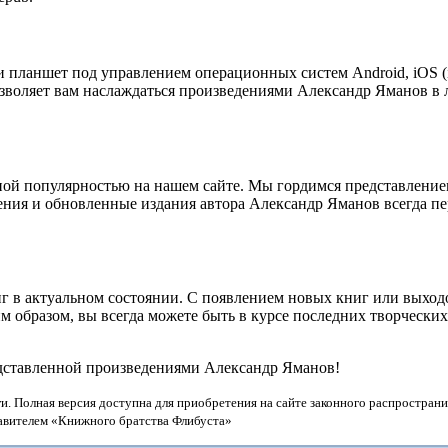
 планшет под управлением операционных систем Android, iOS (i
озволяет вам наслаждаться произведениями Александр Яманов в 
ой популярностью на нашем сайте. Мы гордимся представление
дения и обновленные издания автора Александр Яманов всегда п
г в актуальном состоянии. С появлением новых книг или выхо
 образом, вы всегда можете быть в курсе последних творчески
едставленной произведениями Александр Яманов!
и. Полная версия доступна для приобретения на сайте законного распространи
тавителем «Книжного братства Флибуста»