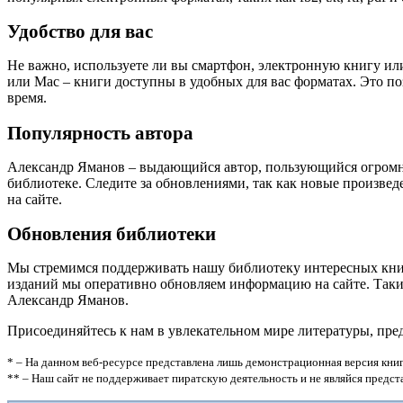
Удобство для вас
Не важно, используете ли вы смартфон, электронную книгу или
или Mac – книги доступны в удобных для вас форматах. Это п
время.
Популярность автора
Александр Яманов – выдающийся автор, пользующийся огромн
библиотеке. Следите за обновлениями, так как новые произве
на сайте.
Обновления библиотеки
Мы стремимся поддерживать нашу библиотеку интересных кни
изданий мы оперативно обновляем информацию на сайте. Таким
Александр Яманов.
Присоединяйтесь к нам в увлекательном мире литературы, пр
* – На данном веб-ресурсе представлена лишь демонстрационная версия книг
** – Наш сайт не поддерживает пиратскую деятельность и не являйся предс